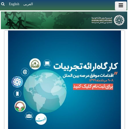
العربی
English