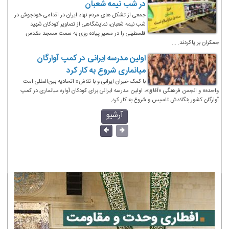
در شب نیمه شعبان
جمعی از تشکل های مردم نهاد ایران در اقدامی خودجوش در
شب نیمه شعبان، نمایشگاهی از تصاویر کودکان شهید
فلسطینی را در مسیر پیاده روی به سمت مسجد مقدس
جمکران بر پاکردند. ...
اولین مدرسه ایرانی در کمپ آوارگان
میانماری شروع به کار کرد
با کمک خیران ایرانی و با تلاش« اتحادیه بین‌المللی امت
واحده» و انجمن فرهنگی «آفاق»، اولین مدرسه ایرانی برای کودکان آواره میانماری در کمپ
آوارگان کشور بنگلادش تاسیس و شروع به کار کرد.
آرشیو