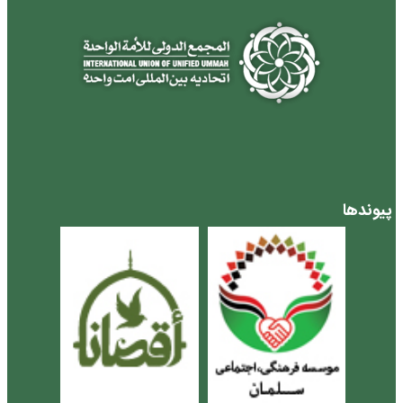
پیوندها