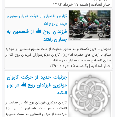
اخبار اتحادیه |
شنبه ۱۷ خرداد ۱۳۹۳
گزارش تفصیلی از حرکت کاروان موتوری
فرزندان روح الله:
فرزندان روح الله از فلسطین به
جماران رفتند
همزمان با «روز نکسه» و به منظور حمایت از ملت مظلوم فلسطین و تجدید
میثاق با آرمان های حضرت امام(ره)، کاروان موتورسواران فرزندان روح الله از
میدان فلسطین به سمت جماران به راه افتاد.
اخبار اتحادیه |
یکشنبه ۱۵ خرداد ۱۳۹۰
جزئیات جدید از حرکت کاروان
موتوری فرزندان روح الله در یوم
النکبه
کاروان موتوری فرزندان روح الله در حمایت از
انتفاضه سوم ملت فلسطین در روز 15
خردادماه از میدان فلسطین به سمت حسینیه