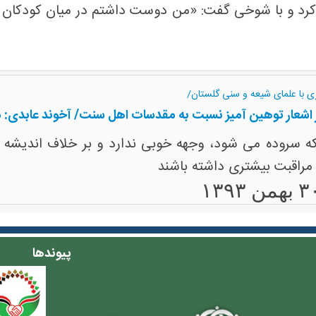
د و با شوخی گفت: «من دوست داشتم در میان کودکان قرا
ی با علمای شیعه و سنی گلستان/
 از اشعار توهین آمیز نسبت به مقدسات اهل سنت/ آخوند عابد
ه سروده می شود، وجهه خوبی ندارد و بر خلاف اندیشه 
ه مراقبت بیشتری داشته باشند
پیوندها