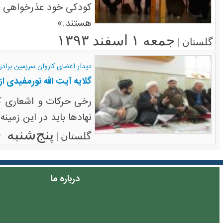
کودکی خود عذرخواهی کر
هستند.»
جمعه ۱ اسفند ۱۳۹۳
گلستان |
دیدار اعضای کاروان سرزمین برادر
گلایه آیت الله نورمفیدی
رخی حرکات و اشعاری ک
نهادها باید در این زمین
پنج‌شنبه ۳۰ بهمن ۱۳۹۳
گلستان |
درباره ما