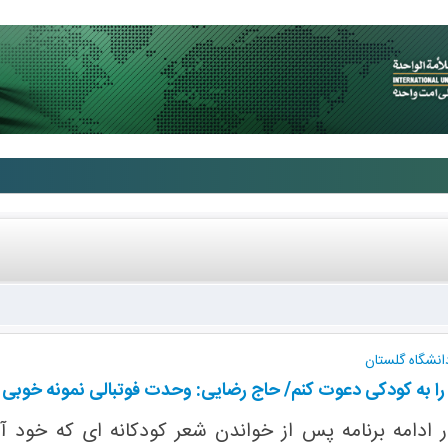
انشگاه گلستان
ا به کودکی دعوت کنم/ حاج رضایی: وحدت فوتبالی نمونه خوبی ا
امه برنامه پس از خواندن شعر کودکانه ای که خود آن را