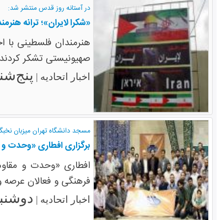
در آستانه روز قدس منتشر شد:
«شکرا لایران»؛ ترانه هنرم
هنرمندان فلسطینی با اج
صهیونیستی تشکر کردند.
پنج‌شنبه ۱۸ تی
اخبار اتحادیه |
مسجد دانشگاه تهران میزبان نخبگ
برگزاری افطاری «وحدت و 
افطاری «وحدت و مقاوم
فرهنگی و فعالان عرصه و
دوشنبه ۱۵ تیر 
اخبار اتحادیه |