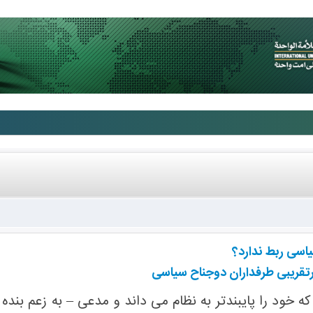
یاسی ربط ندارد؟
رتقریبی طرفداران دوجناح سیاسی
که خود را پایبندتر به نظام می داند و مدعی – به زعم 