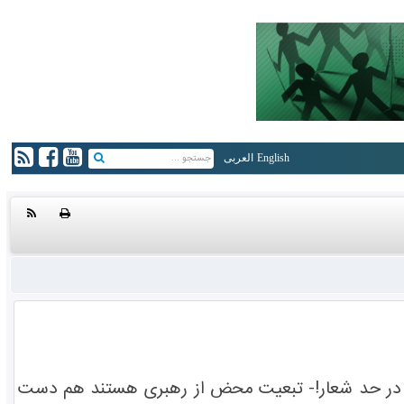
English
العربی
بنده در حد شعار!- تبعیت محض از رهبری هستند هم دست