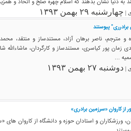
 به دنیا نشان بدهند که اسلام چهره صلح و اتحاد و همزی
چهارشنبه ۲۹ بهمن ۱۳۹۳
 |
برادرری" پیوستند
ه و مترجم، ناصر برهان آزاد، مستندساز و منتقد، محم
دی زمان پور کیاسری، مستندساز و کارگردان، ماشاءالله ش
یه ...
دوشنبه ۲۷ بهمن ۱۳۹۳
 |
از کاروان «سرزمین برادری»‎
ن، ورزشکاران و استادان حوزه و دانشگاه از کاروان های 
وستند.