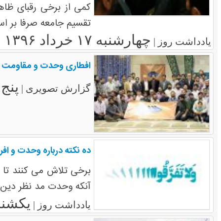
کمی از برخی رقبای ظاه
تقسیم جامعه صرفا بر ا
چهارشنبه ۱۷ خرداد ۱۳۹۶
یادداشت روز |
افطاری وحدت و مقاومت
پنج‌شنبه
گزارش تصویری |
ده نکته درباره وحدت و افر
برخی تلاش می کنند تا 
آنکه وحدت مد نظر دین 
یکشنبه ۹ خرداد
یادداشت روز |