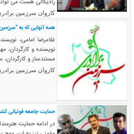
رادیکالی هست می توانند
کاروان سرزمین برادری
همه آنهایی که به "سرزمین 
غلامرضا امامی، نویسند
نویسنده و کارگردان، مه
مستندساز و کارگردان، سم
کاروان سرزمین برادری
حمایت جامعه فوتبالی کشور 
در ادامه حمایت هنرمندا
مؤمنی نیز به این موج پی