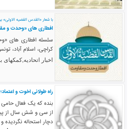
با شعار «القدس القضیه الاولی» بر
افطاری های «وحدت و مقا
سلسله افطاری های «وح
کراچی، اسلام آباد، تونس
اخبار اتحادیه,کمکهای 
راه طولانی اخوت و اعتماد؛
بنده که یک فعال حامی 
از سی و شش سال از پی
دچار استحاله نگردیده و ب