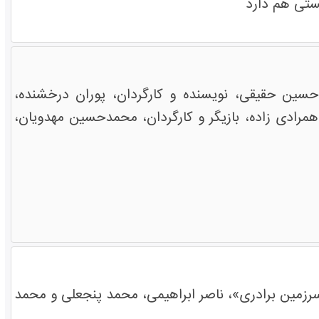
ستی هم دارد
دحسین حقیقی، نویسنده و کارگردان، پوران درخشنده،
اهمرادی زاده، بازیگر و کارگردان، محمدحسین مهدویان،
«سرزمین برادری»، ناصر ابراهیمی، محمد پنجعلی و محمد