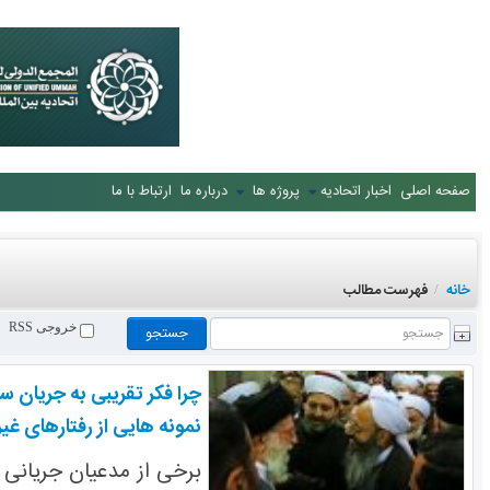
صفحه اصلی
اخبار اتحادیه
پروژه ها
درباره ما
ارتباط با ما
خانه
فهرست مطالب
/
خروجی RSS
چرا فکر تقریبی به جریان س
نمونه هایی از رفتارهای غی
برخی از مدعیان جریانی 