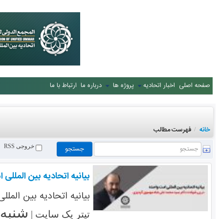
صفحه اصلی
اخبار اتحادیه
پروژه ها
درباره ما
ارتباط با ما
خانه
فهرست مطالب
/
خروجی RSS
بیانیه اتحادیه بین الملل
بیانیه اتحادیه بین الم
شنبه ۱۳ مرداد ۳۹۷
تیتر یک سایت |