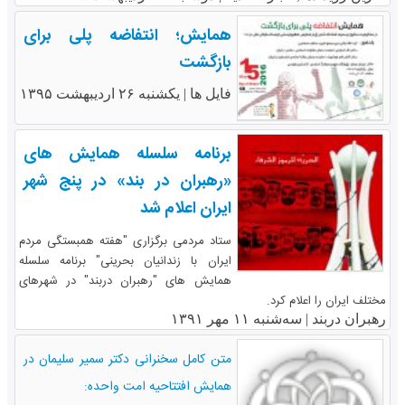
همایش؛ انتفاضه پلی برای
بازگشت
فایل ها |
یکشنبه ۲۶ اردیبهشت ۱۳۹۵
برنامه سلسله همایش های
«رهبران در بند» در پنج شهر
ایران اعلام شد
ستاد مردمی برگزاری "هفته همبستگی مردم
ایران با زندانیان بحرینی" برنامه سلسله
همایش های "رهبران دربند" در شهرهای
مختلف ایران را اعلام کرد.
رهبران دربند |
سه‌شنبه ۱۱ مهر ۱۳۹۱
متن کامل سخنرانی دکتر سمیر سلیمان در
همایش افتتاحیه امت واحده: