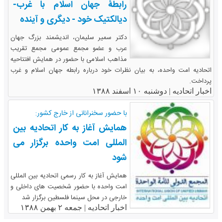
رابطۀ جهان اسلام با غرب-
دیالکتیک خود - دیگری و آینده
دکتر سمیر سلیمان، اندیشمند بزرگ جهان
عرب و عضو مجمع عمومی مجمع تقریب
مذاهب اسلامی با حضور در همایش افتتاحیه
اتحادیه امت واحده، به بیان نظرات خود درباره رابطه جهان اسلام و غرب
پرداخت.
اخبار اتحادیه |
دوشنبه ۱۰ اسفند ۱۳۸۸
با حضور سخنرانانی از خارج کشور:
همایش آغاز به کار اتحادیه بین
المللی امت واحده برگزار می
شود
همایش آغاز به کار رسمی اتحادیه بین المللی
امت واحده با حضور شخصیت های داخلی و
خارجی در محل سینما فلسطین برگزار شد
اخبار اتحادیه |
جمعه ۲ بهمن ۱۳۸۸