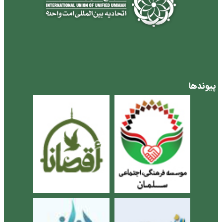
پیوندها