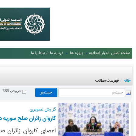
صفحه اصلی
اخبار اتحادیه
پروژه ها
درباره ما
ارتباط با ما
خانه
فهرست مطالب
/
خروجی RSS
گزارش تصویری:
کاروان زائران صلح سوریه در
اعضای کاروان زائران ص