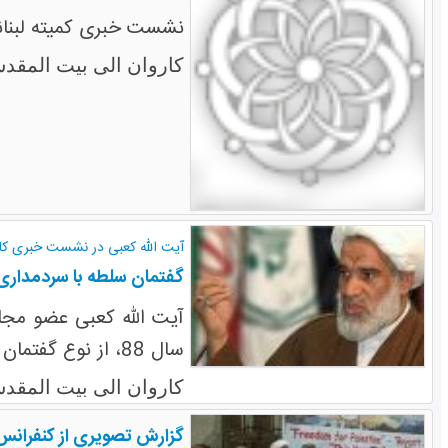
نشست خبری کمیته لبنانی
کاروان الی بیت المقد
آیت الله کعبی در نشست خبری کار
گفتمان سلطه با سردمدار
آیت الله کعبی عضو مجل
سال 88، از نوع گفتمان صهیونیستی بود.
کاروان الی بیت المقد
گزارش تصویری از کنفرانس 