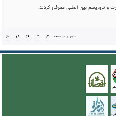
ت و تروریسم بین المللی معرفی کردند.
نتایج در هر صفحه:
۶۰
۴۸
۳۶
۲۴
۱۲