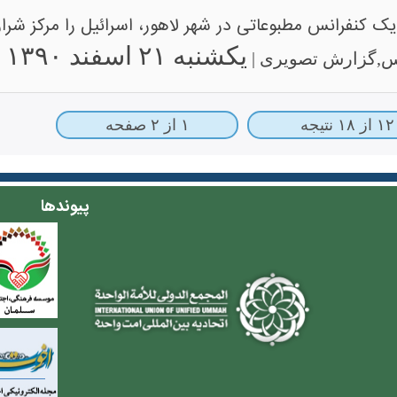
یک کنفرانس مطبوعاتی در شهر لاهور، اسرائیل را مرکز شرار
یکشنبه ۲۱ اسفند ۱۳۹۰
دس,گزارش تصویری |
۱۲ از ۱۸ نتیجه
۱ از ۲ صفحه
پیوندها