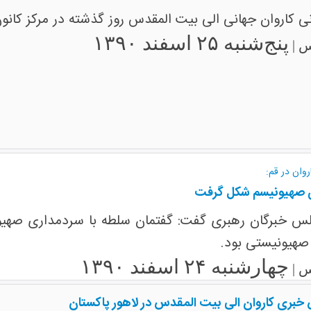
 کاروان جهانی الی بیت المقدس روز گذشته در مرکز کانون ر
پنج‌شنبه ۲۵ اسفند ۱۳۹۰
س |
وان در قم:
ی صهیونیسم شکل گرفت
س خبرگان رهبری گفت: گفتمان سلطه با سردمداری صهیون
چهارشنبه ۲۴ اسفند ۱۳۹۰
س |
خبری کاروان الی بیت المقدس در لاهور پاکستان