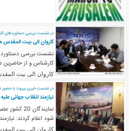
در نشست بررسی دستاوردهای کار
کاروان الی بیت المقدس هز
نشست بررسی دستاوردها
کارشناس و از حاضرین در
کاروان الی بیت المقد
در نشست خبری بیروت با حضور نمایندگان 20 کشو
نیازمند انقلاب جهانی علی
نمایندگان 0
شود اعلام کردند: نیازمن
کاروان الی بیت المقد