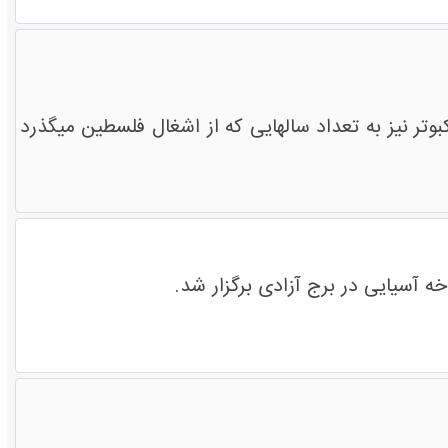
ت خبری کاروان جهانی الی بیت المقدس در حالی برگزار شد که همزمان 64 کبوتر نیز به تعداد سالهایی که از اشغال فلسطین میگذرد
 آسیایی در برج آزادی برگزار شد.