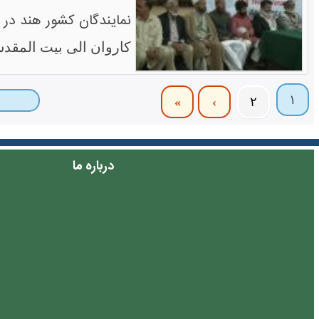
نمایندگان کشور هند در 
کاروان الی بیت المق
۱
»
›
۲
درباره ما