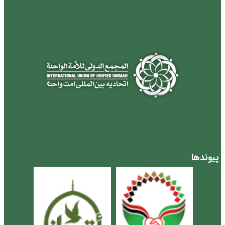
پیوندها