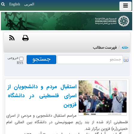
العربی
English
خانه
/
فهرست مطالب
خروجی
RSS
استقبال مردم و دانشجویان از
اسرای فلسطینی در دانشگاه
قزوین
مراسم استقبال دانشجویی و مردمی از اسرای
فلسطینی آزاد شده از بند رژیم صهیونیستی در دانشگاه بین المللی امام
خمینی(ره) قزوین برگزار شد.