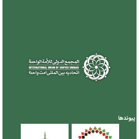
پیوندها