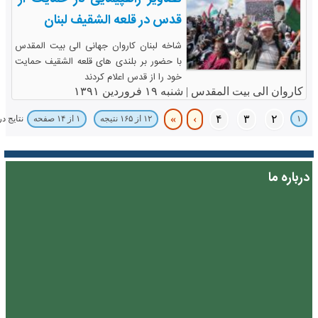
قدس در قلعه الشقیف لبنان
شاخه لبنان کاروان جهانی الی بیت المقدس
با حضور بر بلندی های قلعه الشقیف حمایت
خود را از قدس اعلام کردند
کاروان الی بیت المقدس |
شنبه ۱۹ فروردین ۱۳۹۱
»
›
۴
۳
۲
۱
نتایج د
۱۲ از ۱۶۵ نتیجه
۱ از ۱۴ صفحه
درباره ما