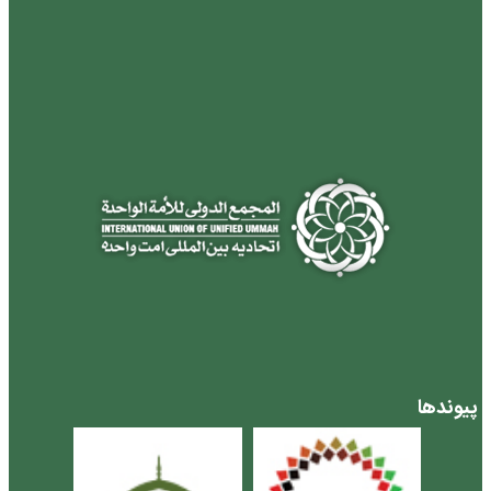
پیوندها