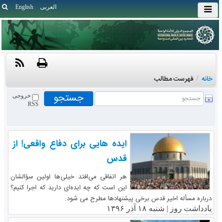
العربی
English
خانه
/
فهرست مطالب
خروجی
RSS
ایده هایی برای دفاع واقعی! از
قدس
هر اتفاقی می‌افتد خیلی‌ها اولین سؤالشان
این است که چه ایده‌ای دارید که اجرا کنیم؟
درباره مسأله اخیر قدس برخی پیشنهاد‌ها مطرح می شود.
یادداشت روز |
شنبه ۱۸ آذر ۱۳۹۶