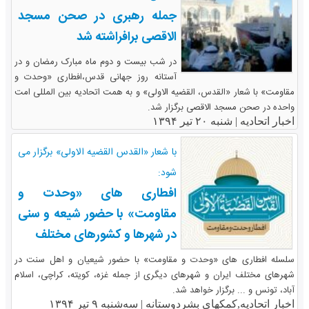
جمله رهبری در صحن مسجد
الاقصی برافراشته شد
در شب بیست و دوم ماه مبارک رمضان و در
آستانه روز جهانی قدس،افطاری «وحدت و
مقاومت» با شعار «القدس، القضیه الاولی» و به همت اتحادیه بین المللی امت
واحده در صحن مسجد الاقصی برگزار شد.
اخبار اتحادیه |
شنبه ۲۰ تیر ۱۳۹۴
با شعار «القدس القضیه الاولی» برگزار می
شود:
افطاری های «وحدت و
مقاومت» با حضور شیعه و سنی
در شهرها و کشورهای مختلف
سلسله افطاری های «وحدت و مقاومت» با حضور شیعیان و اهل سنت در
شهرهای مختلف ایران و شهرهای دیگری از جمله غزه، کویته، کراچی، اسلام
آباد، تونس و ... برگزار خواهد شد.
اخبار اتحادیه,کمکهای بشردوستانه |
سه‌شنبه ۹ تیر ۱۳۹۴