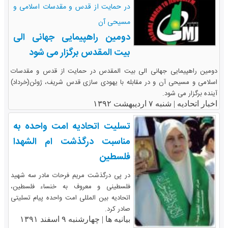
در حمایت از قدس و مقدسات اسلامی و
مسیحی آن
دومین راهپیمایی جهانی الی
بیت المقدس برگزار می شود
دومین راهپیمایی جهانی الی بیت المقدس در حمایت از قدس و مقدسات
اسلامی و مسیحی آن و در مقابله با یهودی سازی قدس شریف، ژوئن(خرداد)
آینده برگزار می شود.
اخبار اتحادیه |
شنبه ۷ اردیبهشت ۱۳۹۲
تسلیت اتحادیه امت واحده به
مناسبت درگذشت ام الشهدا
فلسطین
در پی درگذشت مریم فرحات مادر سه شهید
فلسطینی و معروف به خنساء فلسطین،
اتحادیه بین المللی امت واحده پیام تسلیتی
صادر کرد.
بیانیه ها |
چهارشنبه ۹ اسفند ۱۳۹۱