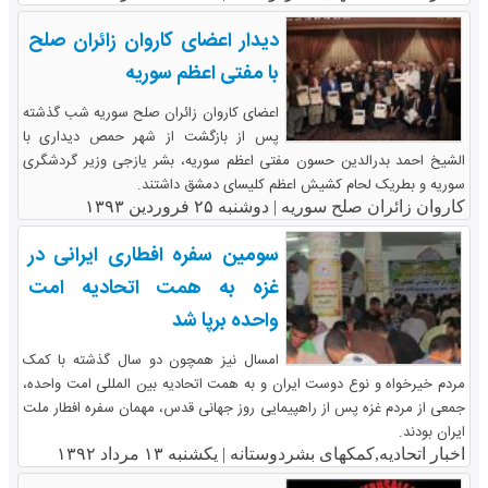
دیدار اعضای کاروان زائران صلح
با مفتی اعظم سوریه
اعضای کاروان زائران صلح سوریه شب گذشته
پس از بازگشت از شهر حمص دیداری با
الشیخ احمد بدرالدین حسون مفتی اعظم سوریه، بشر یازجی وزیر گردشگری
سوریه و بطریک لحام کشیش اعظم کلیسای دمشق داشتند.
کاروان زائران صلح سوریه |
دوشنبه ۲۵ فروردین ۱۳۹۳
سومین سفره افطاری ایرانی در
غزه به همت اتحادیه امت
واحده برپا شد
امسال نیز همچون دو سال گذشته با کمک
مردم خیرخواه و نوع دوست ایران و به همت اتحادیه بین المللی امت واحده،
جمعی از مردم غزه پس از راهپیمایی روز جهانی قدس، مهمان سفره افطار ملت
ایران بودند.
اخبار اتحادیه,کمکهای بشردوستانه |
یکشنبه ۱۳ مرداد ۱۳۹۲