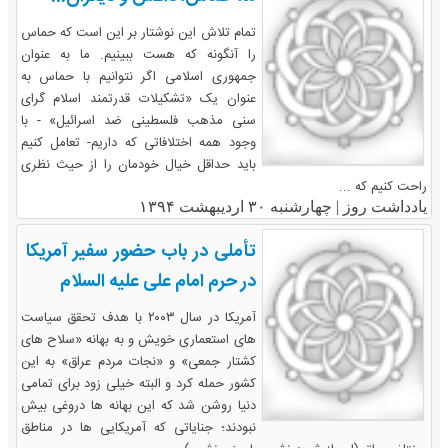
تمام تلاش این نوشتار بر این است که حماس
را آنگونه که هست ببینیم. ما به عنوان
جمهوری اسلامی اگر نتوانیم با حماس به
عنوان یک «تشکیلات قدرتمند اسلام گرای
سنی مذهب فلسطینی ضد اسرائیل» - با
وجود همه اختلافاتی که داریم- تعامل کنیم
باید حداقل خیال خودمان را از حیث نظری
راحت کنیم که ...
یادداشت روز |
چهارشنبه ۳۰ اردیبهشت ۱۳۹۴
تأملی در باب حضور سفیر آمریکا
در حرم امام علی علیه السلام
آمریکا در سال ۲۰۰۳ با هدف تحقق سیاست
های استعماری خویش و به بهانه «سلاح های
کشتار جمعی» و «نجات مردم عراق» به این
کشور حمله کرد و البته خیلی زود برای تمامی
دنیا روشن شد که این بهانه ها دروغی بیش
نبودند؛ جنایاتی که آمریکایی ها در مناطق