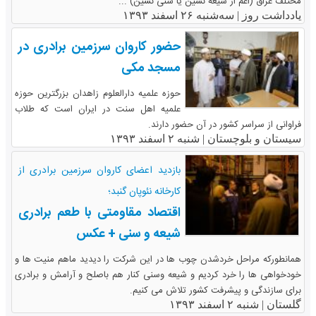
مختلف عراق (اعم از شیعه نشین یا سنی نشین) ...
یادداشت روز |
سه‌شنبه ۲۶ اسفند ۱۳۹۳
حضور کاروان سرزمین برادری در
مسجد مکی
حوزه علمیه دارالعلوم زاهدان بزرگترین حوزه
علمیه اهل سنت در ایران است که طلاب
فراوانی از سراسر کشور در آن حضور دارند.
سیستان و بلوچستان |
شنبه ۲ اسفند ۱۳۹۳
بازدید اعضای کاروان سرزمین برادری از
کارخانه نئوپان گنبد؛
اقتصاد مقاومتی با طعم برادری
شیعه و سنی + عکس
همانطورکه مراحل خردشدن چوب ها در این شرکت را دیدید ماهم منیت ها و
خودخواهی ها را ​خرد کردیم و شیعه وسنی کنار هم باصلح و آرامش و برادری
برای سازندگی و پیشرفت کشور تلاش می کنیم.
گلستان |
شنبه ۲ اسفند ۱۳۹۳