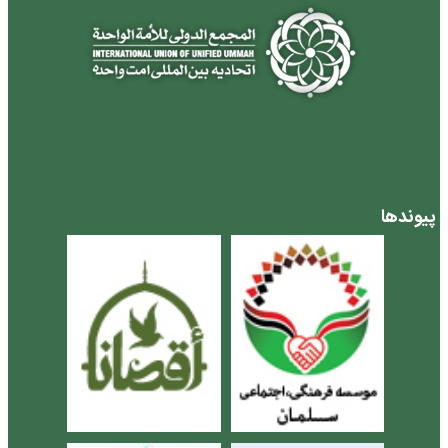
پیوندها