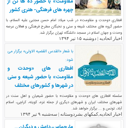
مقاومت» با حضور ده ها تن از
چهره های فرهنگی- هنری کشور
افطاری «وحدت و مقاومت» در شب میلاد امام حسن مجتبی علیه السلام، با
حضور گروه های مختلف شیعه و سنی و نخبگان مطرح فرهنگی و فعالان عرصه
وحدت و جهان اسلام در مسجد دانشگاه تهران برگزار شد.
اخبار اتحادیه |
دوشنبه ۱۵ تیر ۱۳۹۴
با شعار «القدس القضیه الاولی» برگزار می
شود:
افطاری های «وحدت و
مقاومت» با حضور شیعه و سنی
در شهرها و کشورهای مختلف
سلسله افطاری های «وحدت و مقاومت» با حضور شیعیان و اهل سنت در
شهرهای مختلف ایران و شهرهای دیگری از جمله غزه، کویته، کراچی، اسلام
آباد، تونس و ... برگزار خواهد شد.
اخبار اتحادیه,کمکهای بشردوستانه |
سه‌شنبه ۹ تیر ۱۳۹۴
ما، حماس، داعش و دیگران...