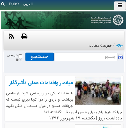
العربی
English
خانه
/
فهرست مطالب
خروجی
RSS
میانمار واقدامات عملی تأثیرگذار
با اقدامات یکی دو روزه نمی شود بار خاصی
برداشت و دردی را دوا کرد! دیری نیست که
جریانات مسلح در میان مسلمانان شکل بگیرد
چرا که هیچ راهی برای تنفس آنان باقی نگذاشته اند!
یادداشت روز |
یکشنبه ۱۹ شهریور ۱۳۹۶