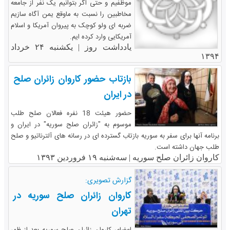
موظفیم و حتی اگر بتوانیم یک نفر از جامعه
مخاطبین را نسبت به ماوقع یمن آگاه سازیم
ضربه ای ولو کوچک به پیروان آمریکا و اسلام
آمریکایی وارد کرده ایم.
یادداشت روز |
یکشنبه ۲۴ خرداد
۱۳۹۴
بازتاب حضور کاروان زائران صلح
در ایران
حضور هیئت 18 نفره فعالان صلح طلب
موسوم به "زائران صلح سوریه" در ایران و
برنامه آنها برای سفر به سوریه بازتاب گسترده ای در رسانه های آلترناتیو و صلح
طلب جهان داشته است.
کاروان زائران صلح سوریه |
سه‌شنبه ۱۹ فروردین ۱۳۹۳
گزارش تصویری:
کاروان زائران صلح سوریه در
تهران