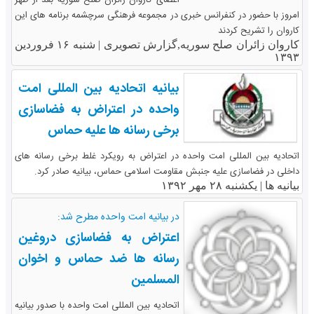
اعضای کاروان زائران صلح سوریه بعد از ظهر
امروز با حضور در کنفرانس خبری در مجموعه فرهنگی سرچشمه برنامه های این
کاروان را تشریح کردند
کاروان زائران صلح سوریه,گزارش تصویری |
شنبه ۱۶ فروردین
۱۳۹۳
بیانیه اتحادیه بین المللی امت
واحده در اعتراض به فضاسازی
برخی رسانه ها علیه حماس
اتحادیه بین المللی امت واحده در اعتراض به رویکرد غلط برخی رسانه های
داخلی در فضاسازی علیه جنبش مقاومت اسلامی حماس، بیانیه صادر کرد.
بیانیه ها |
یکشنبه ۲۸ مهر ۱۳۹۲
در بیانیه امت واحده مطرح شد:
اعتراض به فضاسازی دروغین
رسانه ها ضد حماس و اخوان
المسلمین
اتحادیه بین المللی امت واحده با صدور بیانیه