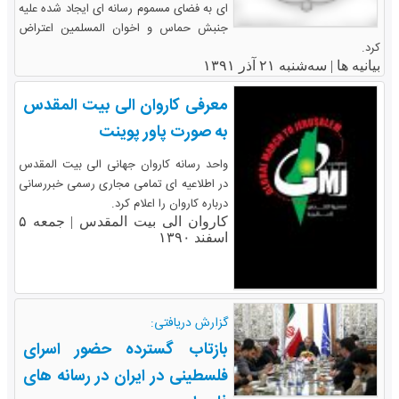
ای به فضای مسموم رسانه ای ایجاد شده علیه
جنبش حماس و اخوان المسلمین اعتراض
کرد.
بیانیه ها |
سه‌شنبه ۲۱ آذر ۱۳۹۱
معرفی کاروان الی بیت المقدس
به صورت پاور پوینت
واحد رسانه کاروان جهانی الی بیت المقدس
در اطلاعیه ای تمامی مجاری رسمی خبررسانی
درباره کاروان را اعلام کرد.
کاروان الی بیت المقدس |
جمعه ۵
اسفند ۱۳۹۰
گزارش دریافتی:
بازتاب گسترده حضور اسرای
فلسطینی در ایران در رسانه های