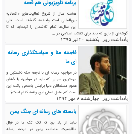
برنامه تلویزیونی هم قصه
هشت سال از شروع فعالیت‌های «اتحادیه
بین‌المللی امت واحده» گذشته است. طی
این سال‌ها تمام تلاشمان را کرده‌ایم که تا
گوشه‌ای از باری که باید برای انقلاب اسلامی در ...
یادداشت روز |
یکشنبه ۲۰ تیر ۱۳۹۵
فاجعه منا و سیاستگذاری رسانه
ای ما
در مواجهه رسانه ای با فاجعه مکه نخستین و
مهمترین سوالی که باید در مواجهه با اذهان
عموم مسلمانان دنیا برایش پاسخی یافت این
است که: عامل اصلی این واقعه کدام است؟
یادداشت روز |
چهارشنبه ۸ مهر ۱۳۹۴
بایسته های رسانه ای جنگ یمن
نباید از یاد برد که تک تک ما در قبال
مظلومیت مضاعف یمن در عرصه رسانه