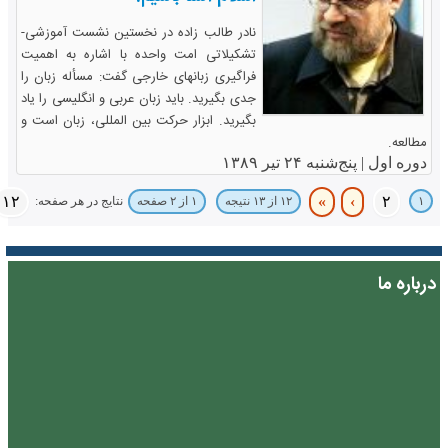
نادر طالب زاده در نخستین نشست آموزشی-
تشکیلاتی امت واحده با اشاره به اهمیت
فراگیری زبانهای خارجی گفت: مسأله زبان را
جدی بگیرید. باید زبان عربی و انگلیسی را یاد
بگیرید. ابزار حرکت بین المللی، زبان است و
مطالعه.
دوره اول |
پنج‌شنبه ۲۴ تیر ۱۳۸۹
۱۲
»
›
۲
۱
نتایج در هر صفحه:
۱۲ از ۱۳ نتیجه
۱ از ۲ صفحه
درباره ما