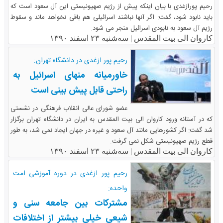
رحیم پورازغدی با بیان اینکه پیش از رژیم صهیونیستی این آل سعود است که
باید نابود شود، گفت: اگر آنها نباشند اسرائیلی هم باقی نخواهد ماند و سقوط
رژیم آل سعود به نابودی اسرائیل منجر می شود.
کاروان الی بیت المقدس |
سه‌شنبه ۲۳ اسفند ۱۳۹۰
رحیم پور ازغدی در دانشگاه تهران:
خاورمیانه منهای اسرائیل به
راحتی قابل پیش بینی است
عضو شورای عالی انقلاب فرهنگی در نشستی
که در آستانه ورود کاروان الی بیت المقدس به ایران در دانشگاه تهران برگزار
شد گفت: اگر کشورهایی مانند آل سعود و غیره در جهان ایجاد نمی شد، به طور
قطع رژیم صهیونیستی شکل نمی گرفت.
کاروان الی بیت المقدس |
سه‌شنبه ۲۳ اسفند ۱۳۹۰
رحیم پور ازغدی در دوره آموزشی امت
واحده:
مشترکات بین جامعه سنی و
شیعی خیلی بیشتر از اختلافات