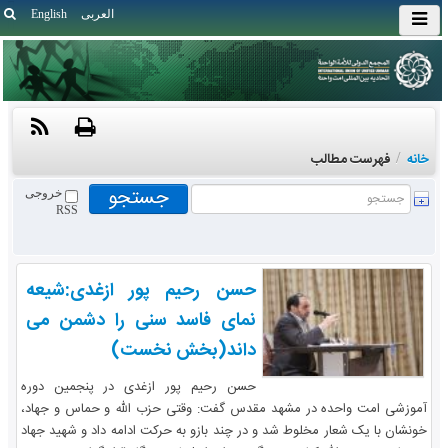
العربی
English
خانه
/
فهرست مطالب
خروجی
RSS
حسن رحیم پور ازغدی:شیعه
نمای فاسد سنی را دشمن می
داند(بخش نخست)
حسن رحیم پور ازغدی در پنجمین دوره
آموزشی امت واحده در مشهد مقدس گفت: وقتی حزب الله و حماس و جهاد،
خونشان با یک شعار مخلوط شد و در چند بازو به حرکت ادامه داد و شهید جهاد