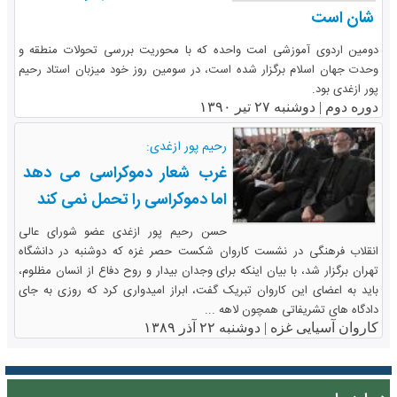
شان است
دومین اردوی آموزشی امت واحده که با محوریت بررسی تحولات منطقه و
وحدت جهان اسلام برگزار شده است، در سومین روز خود میزبان استاد رحیم
پور ازغدی بود.
دوره دوم |
دوشنبه ۲۷ تیر ۱۳۹۰
رحیم پور ازغدی:
غرب شعار دموکراسی می دهد
اما دموکراسی را تحمل نمی کند
حسن رحیم پور ازغدی عضو شورای عالی
انقلاب فرهنگی در نشست کاروان شکست حصر غزه که دوشنبه در دانشگاه
تهران برگزار شد، با بیان اینکه برای وجدان بیدار و روح دفاع از انسان مظلوم،
باید به اعضای این کاروان تبریک گفت، ابراز امیدواری کرد که روزی به جای
دادگاه های تشریفاتی همچون لاهه ...
کاروان آسیایی غزه |
دوشنبه ۲۲ آذر ۱۳۸۹