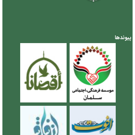
پیوندها