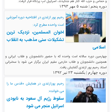
و حماس و حزب الله کنار هم جنگیدند، اسراییل لبِ پرتگاه قرار گرفت.
دوره پنجم |
شنبه ۵ مهر ۱۳۹۳
رحیم پور ازغدی در افتتاحیه دوره آموزشی
امت واحده مطرح کرد:
اخوان المسلمین، نزدیک ترین
تشکیلات سنی مذهب به انقلاب
اسلامی
چهارمین دوره سالانه امت واحده که با حضور دانشجویان و طلاب ایرانی و
همچنین دانشجویان و طلاب خارجی مقیم ایران برگزار می شود با سخنرانی
استاد رحیم پور ازغدی گشایش یافت.
دوره چهارم |
یکشنبه ۲۳ تیر ۱۳۹۲
رحیم پورازغدی در همایش «قدس ما را
می خواند‎»:
سقوط رژیم آل سعود به نابودی
اسرائیل منجر می شود