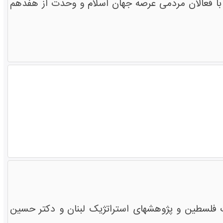
ط با فعالان مردمی عرصه جهان اسلام و وحدت از هفدهم
فلسطین و پژوهشهای استراتژیک لبنان و دکتر حسین