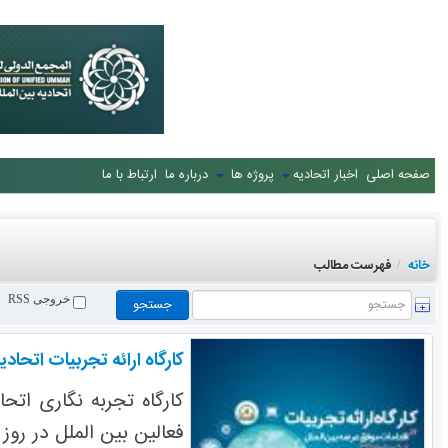
صفحه اصلی
اخبار اتحادیه
پروژه ها
درباره ما
ارتباط با ما
خانه
فهرست مطالب
/
خروجی RSS
کارگاه ارائه تجربیات اتحاد
کارگاه تجربه نگاری اتح
فعالین بین الملل در روز ها