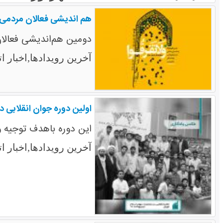
هم اندیشی فعالان مردمی 
دومین هم‌اندیشی فعالان مردمی وحدت جهان اس
آخرین رویدادها,اخبار ات
اولین دوره جوان انقلابی د
این دوره باهدف توجیه وآگاهی بخشی ن
آخرین رویدادها,اخبار اتح