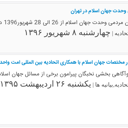
وحدت جهان اسلام در تهران
لام از 26 الی 28 شهریور1396 در تهران برگزار خواهد شد.
چهارشنبه ۸ شهریور ۱۳۹۶
حادیه |
ر مختصات جهان اسلام با همکاری اتحادیه بین المللی امت واحده 
خبگان پیرامون برخی از مسائل جهان اسلام برای ۸۰ نفر از طلاب ودانشجویان تهرانی برگز
یکشنبه ۲۶ اردیبهشت ۱۳۹۵
ادیه,بیانیه ها |