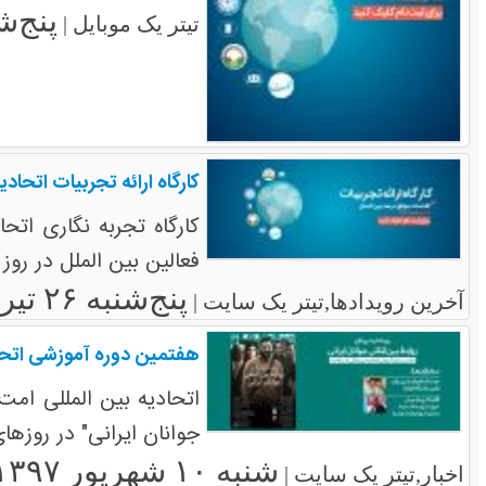
پنج‌شنبه ۲۶
تیتر یک موبایل |
کارگاه ارائه تجربیات اتحاد
کارگاه تجربه نگاری اتح
فعالین بین الملل در روز ها
پنج‌شنبه ۲۶ تیر ۱۳۹۹
آخرین رویدادها,تیتر یک سایت |
هفتمین دوره آموزشی اتحا
اتحادیه بین المللی امت
جوانان ایرانی" در روزهای 17 الی 19 .
شنبه ۱۰ شهریور ۱۳۹۷
اخبار,تیتر یک سایت |