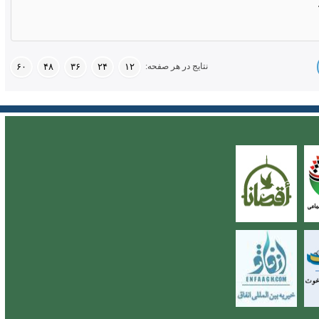
نتایج در هر صفحه:
۶۰
۴۸
۳۶
۲۴
۱۲