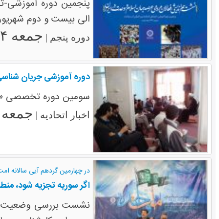
پنجمین دوره آموزشی-تشک
الی بیست و دوم شهریور
جمعه ۱۴ شهریور ۱۳۹۳
دوره پنجم |
دوره آموزشی جریان شناس
سومین دوره تخصصی «امت 
جمعه ۱ آذر ۱۳۹۲
اخبار اتحادیه |
در چهارمین گردهم آیی سالانه ام
اگر سوریه تجزیه شود، منط
نشست بررسی وضعیت سور