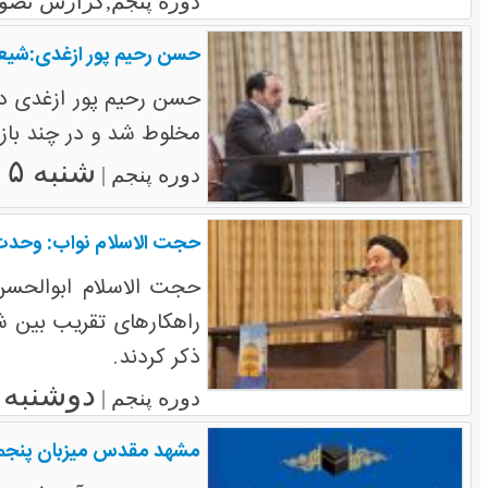
دوره پنجم,گزارش تصوی
حسن رحیم پور ازغدی:شیع
حسن رحیم پور ازغدی د
مخلوط شد و در چند بازو 
شنبه ۵ مهر ۱۳۹۳
دوره پنجم |
حجت الاسلام نواب: وحدت 
حجت الاسلام ابوالحسن
راهکارهای تقریب بین ش
ذکر کردند.
دوشنبه ۳۱ شهریور ۱۳۹۳
دوره پنجم |
مشهد مقدس میزبان پنجمی