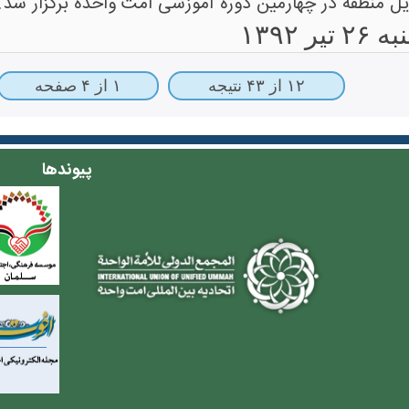
ل منطقه در چهارمین دوره آموزشی امت واحده برگزار شد.
ر ۱۳۹۲
۱۲ از ۴۳ نتیجه
۱ از ۴ صفحه
پیوندها