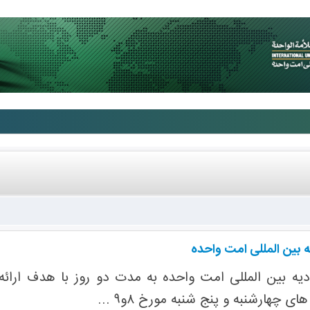
یه بین المللی امت واحده
ادیه بین المللی امت واحده به مدت دو روز با هدف ارائ
ی چهارشنبه و پنج شنبه مورخ ۸و۹ ...