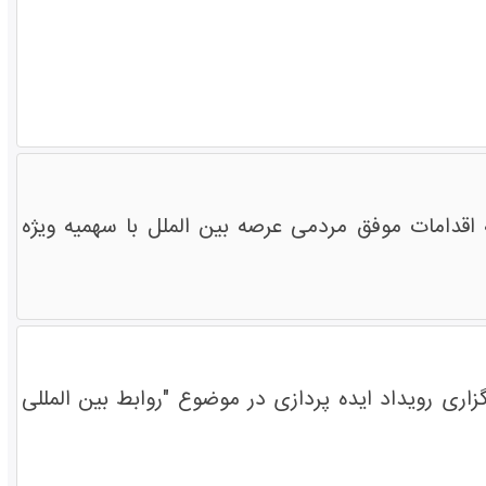
ه اقدامات موفق مردمی عرصه بین الملل با سهمیه ویژه
زاری رویداد ایده پردازی در موضوع "روابط بین المللی