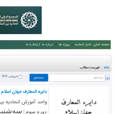
صفحه اصلی
اخبار اتحادیه
پروژه ها
درباره ما
ارتباط با ما
خانه
فهرست مطالب
/
خروجی RSS
دایره المعارف جهان اسلام
واحد آموزش اتحادیه بین 
سه‌شنبه ۷ شهریور ۱
دوره سوم |