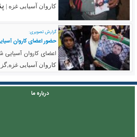
پنج
کاروان آسیایی غزه |
گزارش تصویری:
حضور اعضای کاروان آسیایی 
اعضای کاروان آسیایی شک
کاروان آسیایی غزه,گز
درباره ما