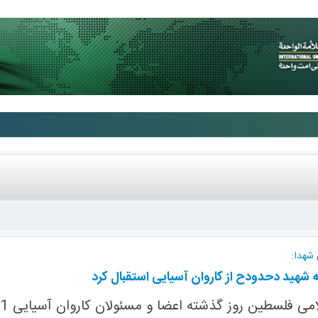
 شهدا:
 شهید دحدودح از کاروان آسیایی استقبال کرد
ز گذشته اعضا و مسئولان کاروان آسیایی 1 در نوار غزه را به میهمانی دعوت کردند.