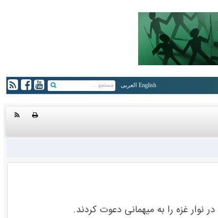
English
العربی