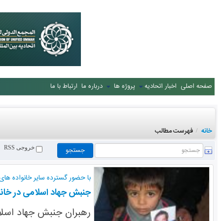
صفحه اصلی
اخبار اتحادیه
پروژه ها
درباره ما
ارتباط با ما
خانه
فهرست مطالب
/
خروجی RSS
با حضور گسترده سایر خانواده های
جنبش جهاد اسلامی در خانه
رهبران جنبش جهاد اسلامی فلسطین رو