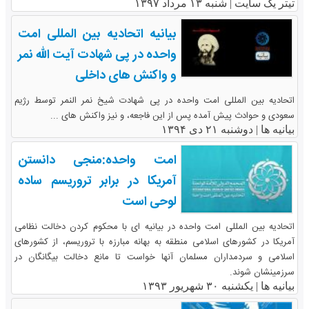
تیتر یک سایت |
شنبه ۱۳ مرداد ۱۳۹۷
بیانیه اتحادیه بین المللی امت
واحده در پی شهادت آیت الله نمر
و واکنش های داخلی
اتحادیه بین المللی امت واحده در پی شهادت شیخ نمر النمر توسط رژیم
سعودی و حوادث پیش آمده پس از این فاجعه، و نیز واکنش های ...
بیانیه ها |
دوشنبه ۲۱ دی ۱۳۹۴
امت واحده:منجی دانستن
آمریکا در برابر تروریسم ساده
لوحی است
اتحادیه بین المللی امت واحده در بیانیه ای با محکوم کردن دخالت نظامی
آمریکا در کشورهای اسلامی منطقه به بهانه مبارزه با تروریسم، از کشورهای
اسلامی و سردمداران مسلمان آنها خواست تا مانع دخالت بیگانگان در
سرزمینشان شوند.
بیانیه ها |
یکشنبه ۳۰ شهریور ۱۳۹۳