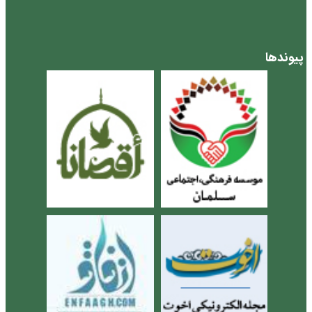
پیوندها