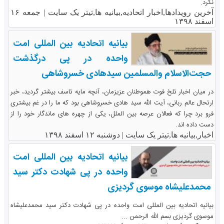
نکرد.
آخرین رویدادها,اخبار اتحادیه,بیانیه ها,تیتر یک سایت |
جمعه ۱۶
اسفند ۱۳۹۸
بیانیه اتحادیه بین المللی امت
واحده در پی درگذشت
حجت‌الاسلام والمسلمین سیدهادی خسروشاهی
در میان اخبار تلخ فوت هموطنان عزیزمان، آنچه مایه تاسف بیشتر گردید، خبر
ارتحال عالم ربانی، آیت الله سید هادی خسروشاهی بود که ما را در غم بیشتری
فرو برد چرا که فعالان عرصه بین الملل، یکی از چهره های ماندگار خود را از
دست داده اند.
اخبار,بیانیه ها,تیتر یک سایت |
دوشنبه ۱۲ اسفند ۱۳۹۸
بیانیه اتحادیه بین المللی امت
واحده در پی شهادت دکتر سید
محمدعلی‏شاه موسوی گردیزی
بیانیه اتحادیه بین المللی امت واحده در پی شهادت دکتر سید محمدعلی‏شاه
موسوی گردیزی بسم الله الرحمن ...