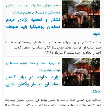
بیانیه جهانی مشترک روز بین المللی
همبستگی با مسلمانان مظلوم میانمار:
کشتار و تصفیه نژادی مردم
مسلمان روهینگیا باید متوقف
شود
شرکت کنندگان در روز جهانی همبستگی با مسلمانان روهینگیای میانمار با
صدور بیانیه ای خواستار توقف فوری نسل کشی مسلمانان میانمار شدند.
اخبار اتحادیه |
سه‌شنبه ۳ مرداد ۱۳۹۱
در بیانیه امت واحده درباره مسلمانان
میانمار مطرح شد:
وزارت خارجه در برابر کشتار
مسلمانان میانمار واکنش نشان
دهد
اتحادیه بین المللی امت واحده با صدور بیانیه ای، ضمن تشریح وضعیت
اسفناک مسلمانان میانمار و برخورد ظالمانه حاکمان این کشور با مسلمانان، از