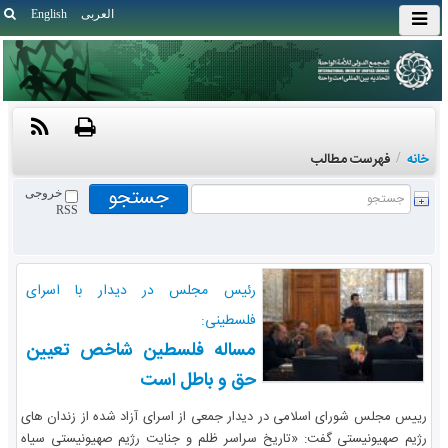
العربی
English
خانه
/
فهرست مطالب
خروجی
RSS
رئیس مجلس در دیدار با اسرای
فلسطینی:
مساله فلسطین شاخص تعیین
حق و باطل است
رییس مجلس شورای اسلامی در دیدار جمعی از اسرای آزاد شده از زندان های
رژیم صهیونیستی گفت: «تاریخ سراسر ظلم و جنایت رژیم صهیونیستی سیاه