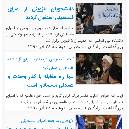
دانشجویان قزوینی از اسرای
فلسطینی استقبال کردند
مراسم استقبال دانشجویی و مردمی از اسرای
فلسطینی آزاد شده از بند رژیم صهیونیستی در
دانشگاه بین المللی امام خمینی(ره) قزوین برگزار شد.
بزرگداشت آزادگان فلسطینی |
دوشنبه ۲۸ آذر ۱۳۹۰
آیت الله جوادی دردیدار بااسرای آزاد شده
فلسطینی عنوان کرد:
تنها راه مقابله با کفار وحدت و
همدلی مسلمانان است
آیت الله جوادی آملی، مفسر بزرگ قرآن کریم و استاد حوزه علمیه قم با اسرای
فلسطینی و وزیر اسرای دولت منتخب فلسطین در شهر قم دیدار کردند.
بزرگداشت آزادگان فلسطینی |
دوشنبه ۲۸ آذر ۱۳۹۰
لاریجایی در جمع اسرای فلسطینی: