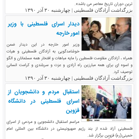
ترین دوران تاریخ معاصر می باشد».
بزرگداشت آزادگان فلسطینی |
چهارشنبه ۳۰ آذر ۱۳۹۰
دیدار اسرای فلسطینی با وزیر
امور خارجه
وزیر امور خارجه در این دیدار ضمن
خوشامدگویی به آزادگان فلسطینی و هیات
همراه ، آزادگان مقاومت فلسطین را مایه مباهات و افتخار همه مسلمانان و الگو
و اسوه ای برای همه مبارزین راه آزادی و عزت و سربلندی و کرامت انسانی
توصیف کرد.
بزرگداشت آزادگان فلسطینی |
چهارشنبه ۳۰ آذر ۱۳۹۰
استقبال مردم و دانشجویان از
اسرای فلسطینی در دانشگاه
قزوین
مراسم استقبال دانشجویی و مردمی از اسرای
فلسطینی آزاد شده از بند رژیم صهیونیستی در دانشگاه بین المللی امام
خمینی(ره) قزوین برگزار شد.