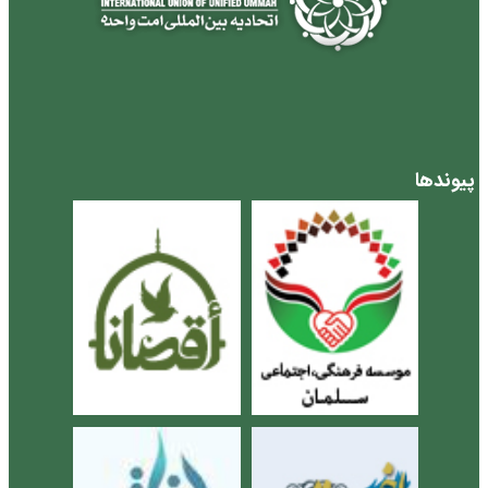
پیوندها