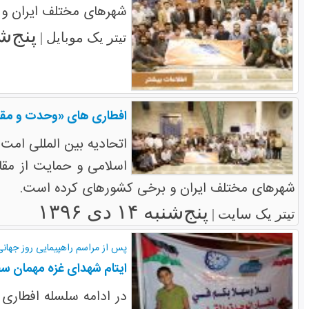
شهرهای مختلف ایران و
پنج‌شنبه ۲۱
تیتر یک موبایل |
افطاری های «وحدت و مقا
اتحادیه بین المللی ام
اسلامی و حمایت از مق
شهرهای مختلف ایران و برخی کشورهای کرده است.
پنج‌شنبه ۱۴ دی ۱۳۹۶
تیتر یک سایت |
پس از مراسم راهپیمایی روز جها
ایتام شهدای غزه مهمان سفر
در ادامه سلسله افطاری