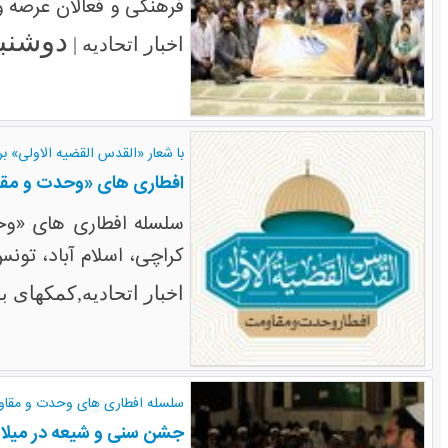
فرهنگی و فعالان عرصه و
دوشنبه ۱۵ تیر 
اخبار اتحادیه |
با شعار «القدس القضیه الاولی» بر
افطاری های «وحدت و مقا
سلسله افطاری های «وح
کراچی، اسلام آباد، تونس
اخبار اتحادیه,کمکهای 
سلسله افطاری های وحدت و مقا
جشن سنی و شیعه در میلاد 