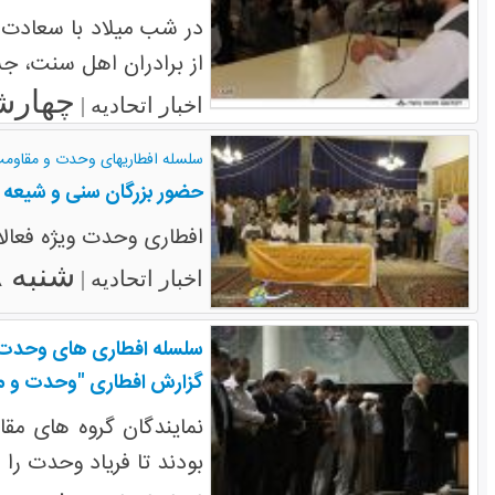
در شب میلاد با سعادت
از برادران اهل سنت، ج
چهارشنبه ۱ مر
اخبار اتحادیه |
سلسله افطاریهای وحدت و مقاوم
حضور بزرگان سنی و شیعه 
افطاری وحدت ویژه فعال
شنبه ۲۸ تیر ۱۳۹۳
اخبار اتحادیه |
سلسله افطاری های وحدت
گزارش افطاری "وحدت و مق
نمایندگان گروه های م
بودند تا فریاد وحدت را 