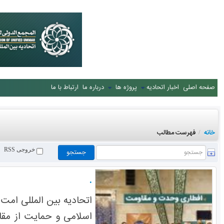
صفحه اصلی
اخبار اتحادیه
پروژه ها
درباره ما
ارتباط با ما
خانه
فهرست مطالب
/
خروجی RSS
.
اتحادیه بین المللی ام
اسلامی و حمایت از مق