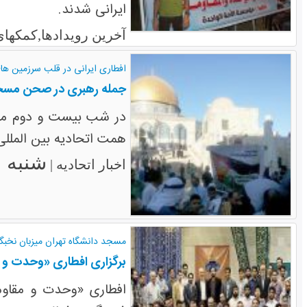
ایرانی شدند.
آخرین رویدادها,کمکهای
افطاری ایرانی در قلب سرزمین ها
جمله رهبری در صحن مسجد 
در شب بیست و دوم ماه 
همت اتحادیه بین الملل
شنبه ۲۰ تیر ۱۳۹۴
اخبار اتحادیه |
مسجد دانشگاه تهران میزبان نخبگ
برگزاری افطاری «وحدت و 
افطاری «وحدت و مقاوم