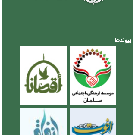
پیوندها