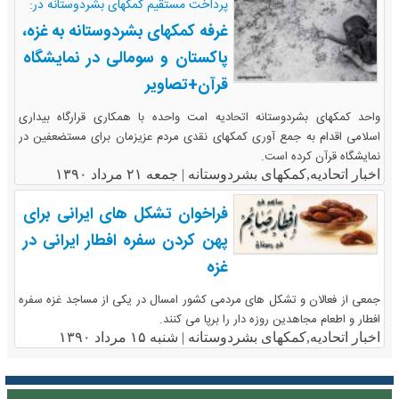
پرداخت مستقیم کمکهای بشردوستانه در:
غرفه کمکهای بشردوستانه به غزه،
پاکستان و سومالی در نمایشگاه
قرآن+تصاویر
واحد کمکهای بشردوستانه اتحادیه امت واحده با همکاری قرارگاه بیداری
اسلامی اقدام به جمع آوری کمکهای نقدی مردم عزیزمان برای مستضعفین در
نمایشگاه قرآن کرده است.
اخبار اتحادیه,کمکهای بشردوستانه |
جمعه ۲۱ مرداد ۱۳۹۰
فراخوان تشکل های ایرانی برای
پهن کردن سفره افطار ایرانی در
غزه
جمعی از فعالان و تشکل های مردمی کشور امسال در یکی از مساجد غزه سفره
افطار و اطعام مجاهدین روزه دار را برپا می کنند.
اخبار اتحادیه,کمکهای بشردوستانه |
شنبه ۱۵ مرداد ۱۳۹۰