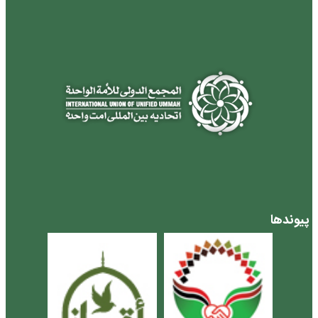
پیوندها