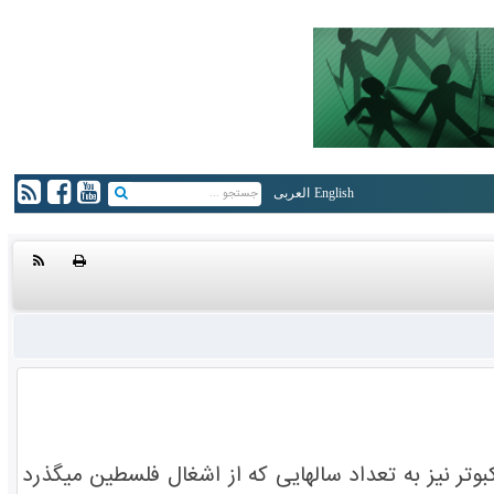
English
العربی
ت خبری کاروان جهانی الی بیت المقدس در حالی برگزار شد که همزمان 64 کبوتر نیز به تعداد سالهایی که از اشغال فلسطین میگذرد