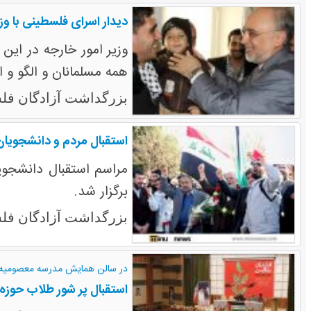
دیدار اسرای فلسطینی با وزی
وزیر امور خارجه در این
همه مسلمانان و الگو و 
بزرگداشت آزادگان فل
استقبال مردم و دانشجویان
مراسم استقبال دانشجویی
برگزار شد.
بزرگداشت آزادگان فل
در سالن همایش مدرسه معصومیه ب
استقبال پر شور طلاب حوزه 