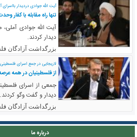
آیت الله جوادی دردیدار بااسرای آ
تنها راه مقابله با کفار و
آیت الله جوادی آملی، 
دیدار کردند.
بزرگداشت آزادگان فل
لاریجایی در جمع اسرای فلسطینی:
از فلسطینیان در همه عرصه
جمعی از اسرای فلسطینی
دیدار و گفت وگو کردند.
بزرگداشت آزادگان فل
درباره ما