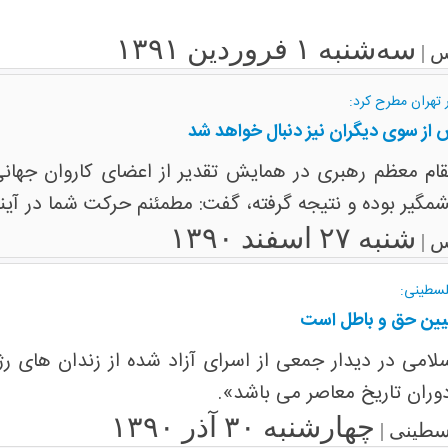
سه‌شنبه ۱ فروردین ۱۳۹۱
س |
 تهران مطرح کرد:
 از سوی دیگران نیز دنبال خواهد شد
قام معظم رهبری در همایش تقدیر از اعضای کاروان جهانی
مگیر بوده و نتیجه گرفته، گفت: مطمئنم حرکت شما در آین
شنبه ۲۷ اسفند ۱۳۹۰
س |
لسطینی:
ین حق و باطل است
ی در دیدار جمعی از اسرای آزاد شده از زندان های رژ
وران تاریخ معاصر می باشد».
چهارشنبه ۳۰ آذر ۱۳۹۰
سطینی |