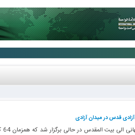
 آزادی قدس در میدان آزادی
نشس