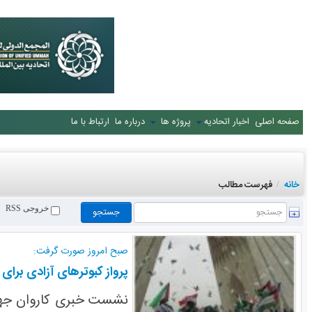
صفحه اصلی
اخبار اتحادیه
پروژه ها
درباره ما
ارتباط با ما
خانه
فهرست مطالب
/
خروجی RSS
صبح امروز صورت گرفت:
پرواز کبوترهای آزادی برای