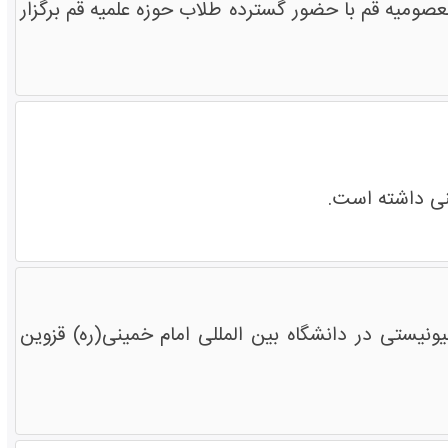
صومیه قم با حضور گسترده طلاب حوزه علمیه قم برگزار
نی داشته است.
نیستی در دانشگاه بین المللی امام خمینی(ره) قزوین