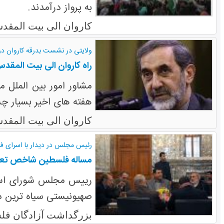
به پرواز درآمدند.
کاروان الی بیت المقد
ولایتی در نشست بدرقه کاروان در
راه کاروان الی بیت المقدس
مشاور امور بین الملل م
هفته های اخیر بسیار چش
کاروان الی بیت المقد
رئیس مجلس در دیدار با اسرای ف
مساله فلسطین شاخص تعی
رییس مجلس شورای اسلام
صهیونیستی سیاه ترین د
بزرگداشت آزادگان فل