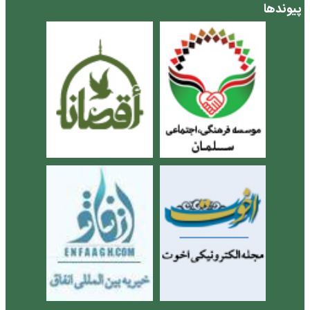
پیوندها