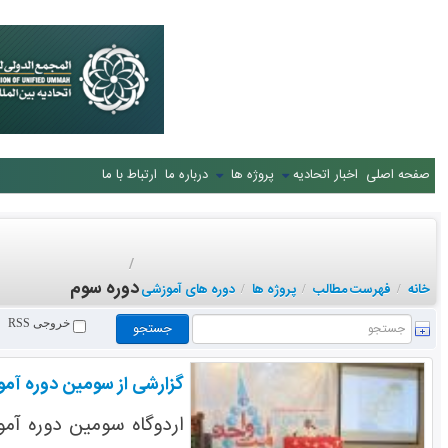
صفحه اصلی
اخبار اتحادیه
پروژه ها
درباره ما
ارتباط با ما
/
دوره سوم
خانه
فهرست مطالب
پروژه ها
دوره های آموزشی
/
/
/
خروجی RSS
گزارشی از سومین دوره آم
اردوگاه سومین دوره آم