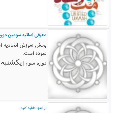
معرفی اساتید سومین دوره 
بخش آموزش اتحادیه امت
نموده است.
یکشنبه ۷ خرداد ۱۳۹۱
دوره سوم |
از اینجا دانلود کنید: