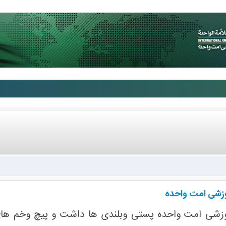
وزشی امت واحده
وزشی امت واحده پستی وبلندی ها داشت و پیچ وخم های 