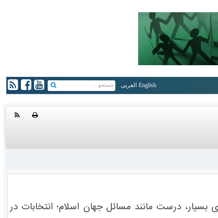
English
العربی
بسیار، درست مانند مسائل جهان اسلام؛ انتخابات در