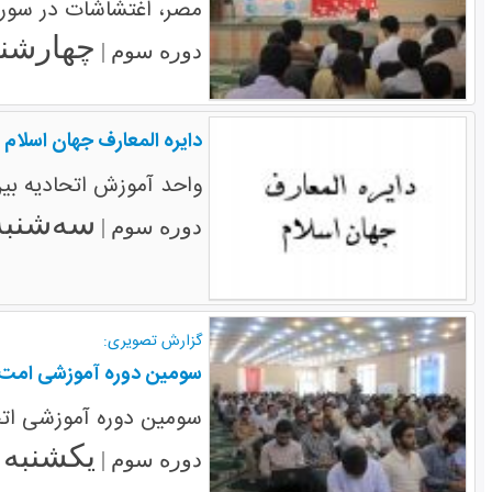
مصر، اغتشاشات در سوریه
چهارشنبه ۲۵ اردیبهش
دوره سوم |
دایره المعارف جهان اسلام
واحد آموزش اتحادیه بین 
سه‌شنبه ۷ شهریور ۱
دوره سوم |
گزارش تصویری:
سومین دوره آموزشی امت وا
سومین دوره آموزشی اتحاد
یکشنبه ۲۵ تیر ۱۳۹۱
دوره سوم |