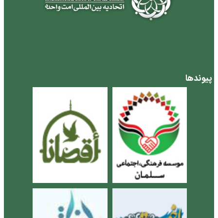
پیوندها