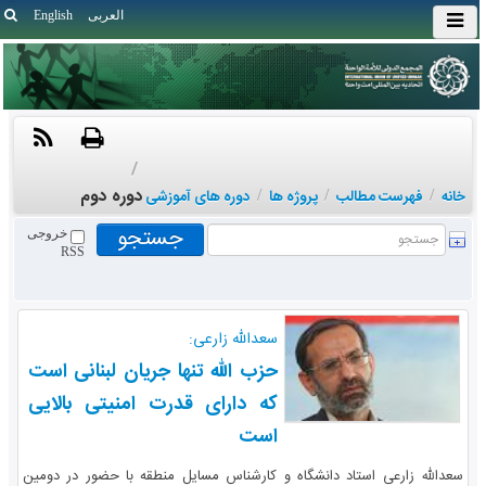
العربی
English
/
دوره دوم
خانه
/
فهرست مطالب
/
پروژه ها
/
دوره های آموزشی
خروجی
RSS
سعدالله زارعی:
حزب الله تنها جریان لبنانی است
که دارای قدرت امنیتی بالایی
است
سعدالله زارعی استاد دانشگاه و کارشناس مسایل منطقه با حضور در دومین