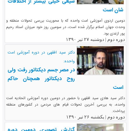
شیعی خیلی بیشتر از اختلافات
شان است
دومین اردوی آموزشی امت واحده که با محوریت بررسی تحولات منطقه و
وحدت جهان اسلام برگزار شده است، در سومین روز خود میزبان استاد رحیم
پور ازغدی بود.
دوره دوم |
دوشنبه ۲۷ تیر ۱۳۹۰
دکتر سید افقهی در دوره آموزشی امت
واحده:
در مصر جسم دیکتاتور رفت ولی
روح دیکتاتور همچنان حاکم
است
دکتر سید هادی سید افقهی با حضور در دومین دوره آموزشی اتحادیه امت
واحده، به بررسی آخرین تحولات قیام های مردمی در کشورهای منطقه
پرداخت.
دوره دوم |
یکشنبه ۲۶ تیر ۱۳۹۰
گزارش تصویری دومین دوره