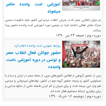
آموزشی امت واحده حاضر
میشوند
دو جوان انقلابی مصر که در جریان انقلاب مردم این کشور علیه حکومت حسنی
مبارک نقش فعالی داشتند فردا در دومین دوره آموزشی امت واحده حضور پیدا
میکنند.
دوره دوم |
جمعه ۲۴ تیر ۱۳۹۰
روابط عمومی امت واحده اعلام کرد:
حضور جوانان فعال انقلاب مصر
و تونس در دوره آموزشی «امت
واحده»
پس از حضور گروهی از فعالین کشورهای عربی از جمله مصر در ایران و دیدار با
مسئولین کشور و زمزمه حضور گروه دوم در کشور، نهادهای غیردولتی و مردمی
هم وارد این عرصه شده و برای جبران و کم کردن فاصله ناشی از سالها جدایی و
برای برقراری ارتباط مستقیم فعال شده اند.
دوره دوم |
دوشنبه ۱۶ خرداد ۱۳۹۰