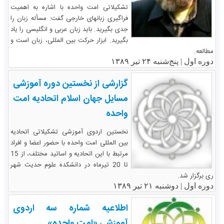
تشکیلاتی امت واحده با اشاره به اهمیت
فراگیری زبانهای خارجی گفت: مسأله زبان را
جدی بگیرید. باید زبان عربی و انگلیسی را یاد
بگیرید. ابزار حرکت بین المللی، زبان است و
مطالعه.
دوره اول |
پنج‌شنبه ۲۴ تیر ۱۳۸۹
گزارشی از نخستین دوره آموزشی
مسایل جهان اسلام اتحادیه امت
واحده
نخستین اردوی آموزشی تشکیلاتی اتحادیه
بین المللی امت واحده با حضور اعضا و افراد
مرتبط با این اتحادیه و اساتید مختلف، از 15
تا 20 تیرماه در دانشکده علوم حدیث شهر
ری برگزار شد.
دوره اول |
دوشنبه ۲۱ تیر ۱۳۸۹
اطلاعیه شماره سه اردوی
آموزشی «امت واحده»