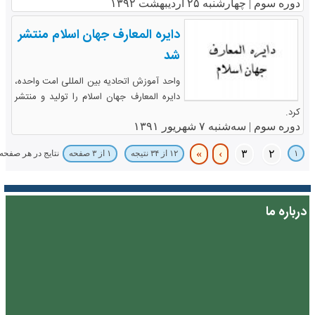
دوره سوم |
چهارشنبه ۲۵ اردیبهشت ۱۳۹۲
دایره المعارف جهان اسلام منتشر
شد
واحد آموزش اتحادیه بین المللی امت واحده،
دایره المعارف جهان اسلام را تولید و منتشر
کرد.
دوره سوم |
سه‌شنبه ۷ شهریور ۱۳۹۱
»
›
۳
۲
۱
نتایج در هر صفحه
۱۲ از ۳۴ نتیجه
۱ از ۳ صفحه
درباره ما