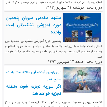
اسلامی» را بیان نمودند و گوشه ای از تجربیات خود در این عرصه را ذکر کردند.
دوره پنجم |
دوشنبه ۳۱ شهریور ۱۳۹۳
مشهد مقدس میزبان پنجمین
دوره آموزشی تشکیلاتی امت
واحده
پنجمین دوره آموزشی-تشکیلاتی اتحادیه بین
المللی امت واحده، با رویکرد ارتباط با فعالان مردمی عرصه جهان اسلام و
وحدت از هفدهم الی بیست و دوم شهریور ماه در مشهد مقدس برگزار خواهد
شد.
دوره پنجم |
جمعه ۱۴ شهریور ۱۳۹۳
در چهارمین گردهم آیی سالانه امت واحده
مطرح شد:
اگر سوریه تجزیه شود، منطقه
تجزیه خواهد شد
نشست بررسی وضعیت سوریه با حضور استاد ابومحمد ولید رییس مرکز