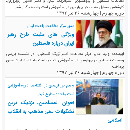
مطالعات فلسطین و پژوهشهای استراتژیک لبنان و دکتر حسین رویروران،
کارشناس مسایل منطقه در چهارمین دوره آموزشی امت واحده برگزار شد.
دوره چهارم |
چهارشنبه ۲۶ تیر ۱۳۹۲
مدیر مرکز مطالعات باحث لبنان:
ویژگی های مثبت طرح رهبر
ایران درباره فلسطین
ابومحمد ولید مدیر مرکز مطالعات استراتژیگ فلسطین، در نشست بررسی
وضعیت فلسطین در چهارمین دوره آموزشی اتحادیه امت واحده به ایراد سخن
پرذاخت.
دوره چهارم |
چهارشنبه ۲۶ تیر ۱۳۹۲
رحیم پور ازغدی در افتتاحیه دوره آموزشی
امت واحده مطرح کرد:
اخوان المسلمین، نزدیک ترین
تشکیلات سنی مذهب به انقلاب
اسلامی