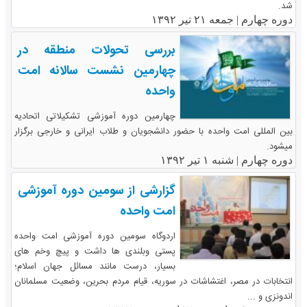
شد.
دوره چهارم |
جمعه ۲۱ تیر ۱۳۹۲
بررسی تحولات منطقه در
چهارمین نشست سالانه امت
واحده
چهارمین دوره آموزشی تشکیلاتی اتحادیه
بین المللی امت واحده با حضور دانشجویان و طلاب ایرانی و خارجی برگزار
میشود.
دوره چهارم |
شنبه ۱ تیر ۱۳۹۲
گزارشی از سومین دوره آموزشی
امت واحده
اردوگاه سومین دوره آموزشی امت واحده
پستی وبلندی ها داشت و پیچ وخم های
بسیار، درست مانند مسائل جهان اسلام؛
انتخابات در مصر، اغتشاشات در سوریه، قیام مردم بحرین، وضعیت مسلمانان
اندونزی و ...