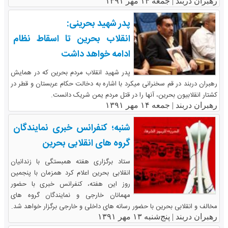
رهبران دربند |
جمعه ۱۴ مهر ۱۳۹۱
پدر شهید بحرینی:
انقلاب بحرین تا اسقاط نظام
ادامه خواهد داشت
پدر شهید انقلاب مردم بحرین که در همایش
رهبران دربند در قم سخنرانی میکرد با اشاره به دخالت حکام عربستان و قطر در
کشتار انقلابیون بحرین، آنها را در قتل مردم یمن شریک دانست.
رهبران دربند |
جمعه ۱۴ مهر ۱۳۹۱
شنبه؛ کنفرانس خبری نمایندگان
گروه های انقلابی بحرین
ستاد برگزاری هفته همبستگی با زندانیان
انقلابی بحرین اعلام کرد همزمان با پنجمین
روز این هفته، کنفرانس خبری با حضور
مهمانان خارجی و نمایندگان گروه های
مخالف و انقلابی بحرین با حضور رسانه های داخلی و خارجی برگزار خواهد شد.
رهبران دربند |
پنج‌شنبه ۱۳ مهر ۱۳۹۱