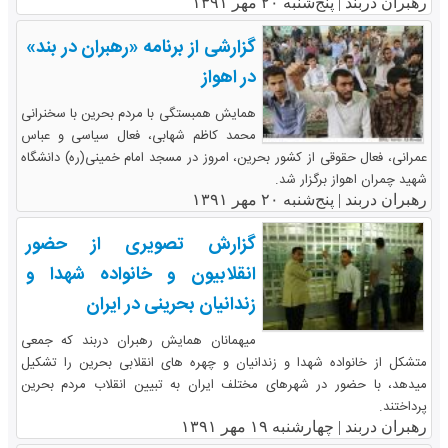
رهبران دربند |
پنج‌شنبه ۲۰ مهر ۱۳۹۱
گزارشی از برنامه «رهبران در بند»
در اهواز
همایش همبستگی با مردم بحرین با سخنرانی
محمد کاظم شهابی، فعال سیاسی و عباس
عمرانی، فعال حقوقی از کشور بحرین، امروز در مسجد امام خمینی(ره) دانشگاه
شهید چمران اهواز برگزار شد.
رهبران دربند |
پنج‌شنبه ۲۰ مهر ۱۳۹۱
گزارش تصویری از حضور
انقلابیون و خانواده شهدا و
زندانیان بحرینی در ایران
میهمانان همایش رهبران دربند که جمعی
متشکل از خانواده شهدا و زندانیان و چهره های انقلابی بحرین را تشکیل
میدهد، با حضور در شهرهای مختلف ایران به تبیین انقلاب مردم بحرین
پرداختند.
رهبران دربند |
چهارشنبه ۱۹ مهر ۱۳۹۱