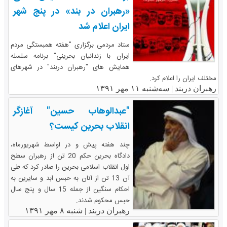
«رهبران در بند» در پنج شهر
ایران اعلام شد
ستاد مردمی برگزاری "هفته همبستگی مردم
ایران با زندانیان بحرینی" برنامه سلسله
همایش های "رهبران دربند" در شهرهای
مختلف ایران را اعلام کرد.
رهبران دربند |
سه‌شنبه ۱۱ مهر ۱۳۹۱
"عبدالوهاب حسین" آغازگر
انقلاب بحرین کیست؟
چند هفته پیش و در اواسط شهریورماه،
دادگاه بحرین حکم 20 تن از رهبران سطح
اول انقلاب اسلامی بحرین را صادر کرد که طی
آن 13 تن از آنان به حبس ابد و سایرین به
احکام سنگین از جمله 15 سال و پنج سال
حبس محکوم شدند.
رهبران دربند |
شنبه ۸ مهر ۱۳۹۱