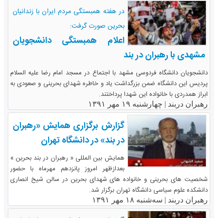
در هفته همبستگی مردم ایران با زندانیان
بحرین صورت گرفت:
اعلام همبستگی دانشجویان
مشهدی با رهبران در بند
دانشجویان دانشگاه فردوسی مشهد با اجتماع در مسجد امام رضا علیه السلام
پردیس این دانشگاه ضمن بزرگداشت یاد و خاطره شهدای بحرینی و صعودی به
ابراز همدردی با خانواده این شهدا پرداختند.
رهبران دربند |
چهارشنبه ۱۹ مهر ۱۳۹۱
گزارش برگزاری همایش «رهبران
در بند» در دانشگاه تهران
همایش بین المللی « رهبران در بند بحرین »
بعدازظهر امروز پانزدهم مهرماه با حضور
شخصیت های بحرینی و خانواده های شهدای بحرین در سالن شیخ انصاری
دانشکده علوم سیاسی دانشگاه تهران برگزار شد.
رهبران دربند |
سه‌شنبه ۱۸ مهر ۱۳۹۱