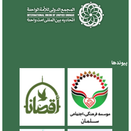
پیوندها