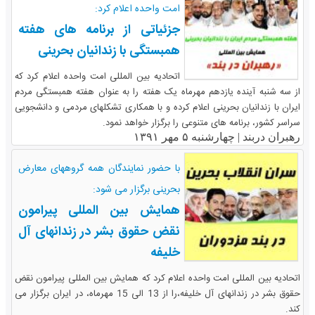
امت واحده اعلام کرد:
جزئیاتی از برنامه های هفته
همبستگی با زندانیان بحرینی
اتحادیه بین المللی امت واحده اعلام کرد که
از سه شنبه آینده یازدهم مهرماه یک هفته را به عنوان هفته همبستگی مردم
ایران با زندانیان بحرینی اعلام کرده و با همکاری تشکلهای مردمی و دانشجویی
سراسر کشور، برنامه های متنوعی را برگزار خواهد نمود.
رهبران دربند |
چهارشنبه ۵ مهر ۱۳۹۱
با حضور نمایندگان همه گروههای معارض
بحرینی برگزار می شود:
همایش بین المللی پیرامون
نقض حقوق بشر در زندانهای آل
خلیفه
اتحادیه بین المللی امت واحده اعلام کرد که همایش بین المللی پیرامون نقض
حقوق بشر در زندانهای آل خلیفه،را از 13 الی 15 مهرماه، در ایران برگزار می
کند.