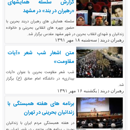
گزارش سلسله همایشهای
«رهبران در بند» در مشهد
سلسله همایش های رهبران دربند بحرین با
حضور چهره های انقلابی بحرینی و خانواده
زندانیان و شهدای انقلاب بحرین در شهر مشهد مقدس برگزار شد.
رهبران دربند |
سه‌شنبه ۱۸ مهر ۱۳۹۱
متن اشعار شب شعر «آیات
مقاومت»
شب شعر مقاومت بحرین با عنوان «آیات
بیداری» در دانشگاه امام صادق (ع) برگزار
شد.
رهبران دربند |
یکشنبه ۱۶ مهر ۱۳۹۱
برنامه های هفته همبستگی با
زندانیان بحرینی در تهران
در هفته همبستگی مردم ایران با زندانیان
بحرینی برنامه های متنوعی در شهر تهران به