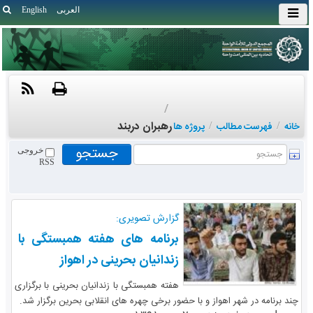
العربی
English
/
رهبران دربند
خانه
/
فهرست مطالب
/
پروژه ها
خروجی
RSS
گزارش تصویری:
برنامه های هفته همبستگی با
زندانیان بحرینی در اهواز
هفته همبستگی با زندانیان بحرینی با برگزاری
چند برنامه در شهر اهواز و با حضور برخی چهره های انقلابی بحرین برگزار شد.