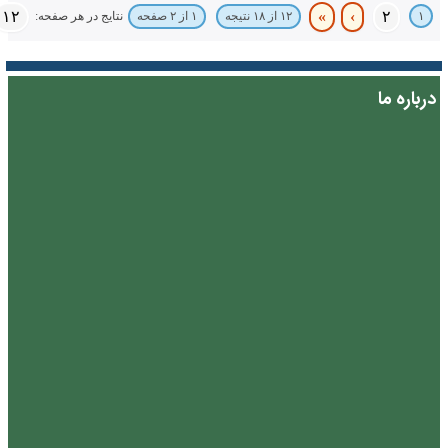
۱۲
»
›
۲
۱
نتایج در هر صفحه:
۱۲ از ۱۸ نتیجه
۱ از ۲ صفحه
درباره ما