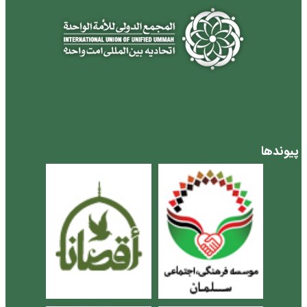
پیوندها