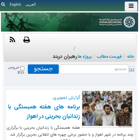
العربی
English
/
رهبران دربند
خانه
/
فهرست مطالب
/
پروژه ها
خروجی
RSS
گزارش تصویری:
برنامه های هفته همبستگی با
زندانیان بحرینی در اهواز
هفته همبستگی با زندانیان بحرینی با برگزاری
چند برنامه در شهر اهواز و با حضور برخی چهره های انقلابی بحرین برگزار شد.