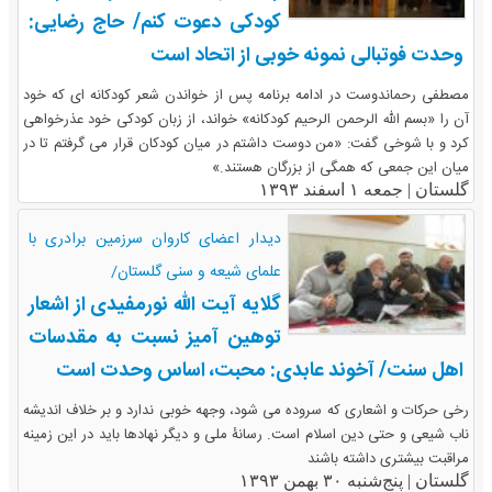
کودکی دعوت کنم/ حاج رضایی:
وحدت فوتبالی نمونه خوبی از اتحاد است
مصطفی رحماندوست در ادامه برنامه پس از خواندن شعر کودکانه ای که خود
آن را «بسم الله الرحمن الرحیم کودکانه» خواند، از زبان کودکی خود عذرخواهی
کرد و با شوخی گفت: «من دوست داشتم در میان کودکان قرار می گرفتم تا در
میان این جمعی که همگی از بزرگان هستند.»
گلستان |
جمعه ۱ اسفند ۱۳۹۳
دیدار اعضای کاروان سرزمین برادری با
علمای شیعه و سنی گلستان/
گلایه آیت الله نورمفیدی از اشعار
توهین آمیز نسبت به مقدسات
اهل سنت/ آخوند عابدی: محبت، اساس وحدت است
رخی حرکات و اشعاری که سروده می شود، وجهه خوبی ندارد و بر خلاف اندیشه
ناب شیعی و حتی دین اسلام است. رسانۀ ملی و دیگر نهادها باید در این زمینه
مراقبت بیشتری داشته باشند
گلستان |
پنج‌شنبه ۳۰ بهمن ۱۳۹۳