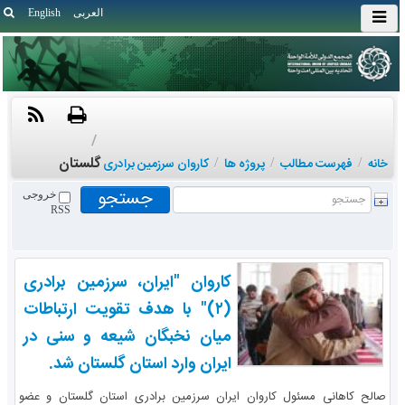
العربی
English
/
گلستان
خانه
/
فهرست مطالب
/
پروژه ها
/
کاروان سرزمین برادری
خروجی
RSS
کاروان "ایران، سرزمین برادری
(۲)" با هدف تقویت ارتباطات
میان نخبگان شیعه و سنی در
ایران وارد استان گلستان شد.
صالح کاهانی مسئول کاروان ایران سرزمین برادری استان گلستان و عضو