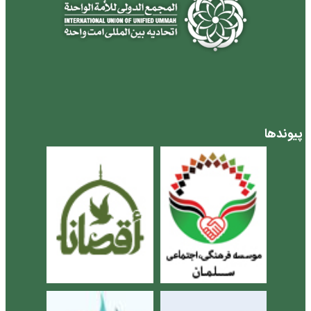
پیوندها