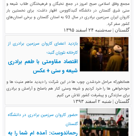
مجمع وفاق اسلامی صبح امروز در جمع نخبگان و فرهیختگان طلاب شیعه و
سنی شرق گلستان در دانشگاه گنبدکاووس اظهار داشت: برای نخستین بار
کاروان ایران سرزمین برادری در سال 93 به استان گلستان و برخی استان‌های
کشور سفر کرد.
گلستان |
سه‌شنبه ۲۴ اسفند ۱۳۹۵
بازدید اعضای کاروان سرزمین برادری از
کارخانه نئوپان گنبد؛
اقتصاد مقاومتی با طعم برادری
شیعه و سنی + عکس
همانطورکه مراحل خردشدن چوب ها در این شرکت را دیدید ماهم منیت ها و
خودخواهی ها را ​خرد کردیم و شیعه وسنی کنار هم باصلح و آرامش و برادری
برای سازندگی و پیشرفت کشور تلاش می کنیم.
گلستان |
شنبه ۲ اسفند ۱۳۹۳
حضور کاروان سرزمین برادری در دانشگاه
گلستان
رحماندوست: آمده ام شما را به