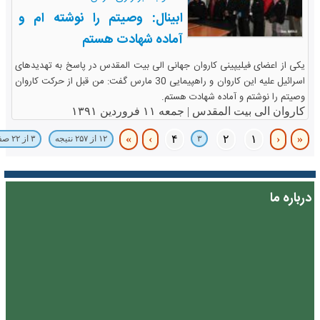
ابینال: وصیتم را نوشته ام و
آماده شهادت هستم
یکی از اعضای فیلیپینی کاروان جهانی الی بیت المقدس در پاسخ به تهدیدهای
اسرائیل علیه این کاروان و راهپیمایی 30 مارس گفت: من قبل از حرکت کاروان
وصیتم را نوشتم و آماده شهادت هستم.
کاروان الی بیت المقدس |
جمعه ۱۱ فروردین ۱۳۹۱
»
›
۴
۲
۱
‹
«
۳
۱۲ از ۲۵۷ نتیجه
۳ از ۲۲ صفحه
درباره ما