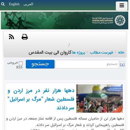
العربی
English
/
کاروان الی بیت المقدس
خانه
/
فهرست مطالب
/
پروژه ها
خروجی
RSS
ده‏ها هزار نفر در مرز اردن و
فلسطین شعار "مرگ بر اسرائیل"
سر دادند
ده‏ها هزار تن از حامیان مساله فلسطین پس از اقامه نماز جمعه، در مرز اردن و
فلسطین راهپیمایی کردند و شعار مرگ بر اسرائیل سر دادند.