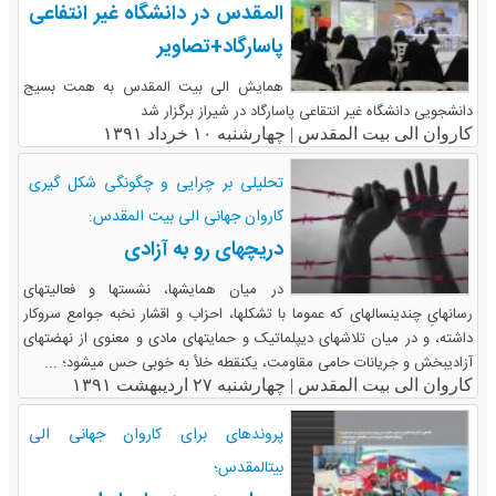
المقدس در دانشگاه غیر انتفاعی
پاسارگاد+تصاویر
همایش الی بیت المقدس به همت بسیج
دانشجویی دانشگاه غیر انتقاعی پاسارگاد در شیراز برگزار شد
کاروان الی بیت المقدس |
چهارشنبه ۱۰ خرداد ۱۳۹۱
تحلیلی بر چرایی و چگونگی شکل گیری
کاروان جهانی الی بیت المقدس:
دریچه‎ای رو به آزادی
در میان همایش‎ها، نشست‎‎ها و فعالیت‎‎های
رسانه‎ایِ چندین‎ساله‎ای که عموما با تشکل‎ها، احزاب و اقشار نخبه جوامع سروکار
داشته، و در میان تلاش‎‎های دیپلماتیک و حمایت‎‎های مادی و معنوی از نهضت‎‎های
آزادی‎بخش و جریانات حامی مقاومت، یک‎نقطه خلأ به‎ خوبی حس می‎شود؛ ...
کاروان الی بیت المقدس |
چهارشنبه ۲۷ اردیبهشت ۱۳۹۱
پرونده‎ای برای کاروان جهانی الی
بیت‎المقدس؛