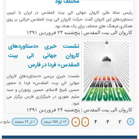
مختلف بود
رئیس ستاد عالی کاروان جهانی الی بیت المقدس در ایران با تبیین
دستاوردهای این کاروان گفت: حرکت کاروان الی بیت المقدس حرکتی بر روی
همکاری فرهنگ های مختلف برای یک هدف بود.
کاروان الی بیت المقدس |
پنج‌شنبه ۲۴ فروردین ۱۳۹۱
نشست خبری «دستاوردهای
کاروان جهانی الی بیت
المقدس» فردا در فارس
نشست خبری بررسی «دستاوردهای کاروان
جهانی الی بیت المقدس» فردا با حضور
حسین شیخ الاسلام، حسین رویوران و سید
سلیم عفوری در خبرگزاری فارس برگزار می
شود.
کاروان الی بیت المقدس |
پنج‌شنبه ۲۴ فروردین ۱۳۹۱
»
›
۴
۳
۲
۱
نتایج د
۱۲ از ۲۵۷ نتیجه
۱ از ۲۲ صفحه