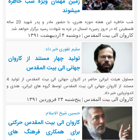
زمین مهمان ویژه شب خاطره
میشوند
شب خاطره این هفته حوزه هنری، با حضور مادر و پدر شهید 20 ساله
فلسطینی که در «روز زمین» امسال در غزه به شهادت رسید برگزار خواهد شد.
کاروان الی بیت المقدس |
دوشنبه ۴ اردیبهشت ۱۳۹۱
سلیم غفوری خبر داد:
تولید چهار مستند از کاروان
جهانی الی بیت المقدس
مسئول هیئت ایرانی حاضر در کاروان جهانی الی بیت المقدس از تولید 4
مستند از کاروان جهانی الی بیت المقدس توسط گروه های ایرانی، هندی و
اندونزیایی خبر داد.
کاروان الی بیت المقدس |
پنج‌شنبه ۲۴ فروردین ۱۳۹۱
حسین شیخ الاسلام:
کاروان الی بیت المقدس حرکتی
برای همکاری فرهنگ های