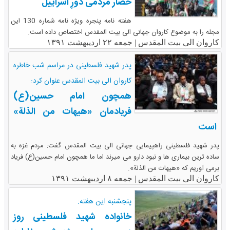
حصار مردمی دورِ اسراییل
هفته نامه پنجره ویژه نامه شماره 130 این
مجله را به موضوع کاروان جهانی الی بیت المقدس اختصاص داده است.
کاروان الی بیت المقدس |
جمعه ۲۲ اردیبهشت ۱۳۹۱
پدر شهید فلسطینی در مراسم شب خاطره
کاروان الی بیت المقدس عنوان کرد:
همچون امام حسین(ع)
فریادمان «هیهات من الذلة»
است
پدر شهید فلسطینی راهپیمایی جهانی الی بیت المقدس گفت: مردم غزه به
ساده ترین بیماری ها و نبود دارو می میرند اما ما همچون امام حسین(ع) فریاد
برمی آوریم که «هیهات من الذلة».
کاروان الی بیت المقدس |
جمعه ۸ اردیبهشت ۱۳۹۱
پنجشنبه این هفته:
خانواده شهید فلسطینی روز