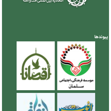
پیوندها