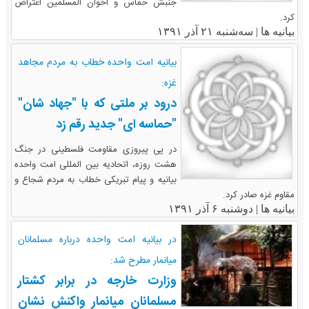
جنبش حماس و اخوان المسلمین اعتراض
کرد.
بیانیه ها |
سه‌شنبه ۲۱ آذر ۱۳۹۱
بیانیه امت واحده خطاب به مردم مجاهد
غزه:
درود بر ملتی که با "جهاد شان"
"حماسه ای" جدید رقم زد
در پی پیروزی مقاومت فلسطینی در جنگ
هشت روزه، اتحادیه بین المللی امت واحده
بیانیه و پیام تبریکی خطاب به مردم شجاع و
مقاوم غزه صادر کرد.
بیانیه ها |
دوشنبه ۶ آذر ۱۳۹۱
در بیانیه امت واحده درباره مسلمانان
میانمار مطرح شد:
وزارت خارجه در برابر کشتار
مسلمانان میانمار واکنش نشان