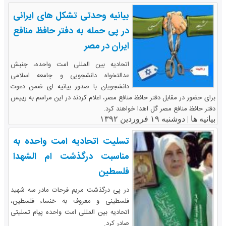
بیانیه وحدتی تشکل های ایرانی
در پی حمله به دفتر حافظ منافع
ایران در مصر
اتحادیه بین المللی امت واحده، جنبش
عدالتخواه دانشجویی و جامعه اسلامی
دانشجویان با صدور بیانیه ای ضمن دعوت
برای حضور در مقابل دفتر حافظ منافع مصر، اعلام کردند در این مراسم به رییس
دفتر حافظ منافع مصر گل اهدا خواهند کرد.
بیانیه ها |
دوشنبه ۱۹ فروردین ۱۳۹۲
تسلیت اتحادیه امت واحده به
مناسبت درگذشت ام الشهدا
فلسطین
در پی درگذشت مریم فرحات مادر سه شهید
فلسطینی و معروف به خنساء فلسطین،
اتحادیه بین المللی امت واحده پیام تسلیتی
صادر کرد.