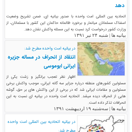
دهد
اتحادیه بین المللی امت واحده با صدور بیانیه ای، ضمن تشریح وضعیت
اسفناک مسلمانان میانمار و برخورد ظالمانه حاکمان این کشور با مسلمانان، از
وزارت کشور درخواست کرد نسبت به این مسئله واکنش نشان دهد.
بیانیه ها |
شنبه ۲۴ تیر ۱۳۹۱
در بیانیه امت واحده مطرح شد:
انتقاد از انحراف در مساله جزیره
ایرانی ابوموسی
اظهار نظر تعجب برانگیز و زشت یکی از
مسئولین کشورهای منطقه درباره جزایر سه گانه ایرانی، موجب واکنش برخی
مسئولین و مقامات ایرانی شد که در برخی از این واکنش های بر حق، گوشه
هایی از انحراف دیده میشد. اتحادیه امت واحده در بیانیه ای نسبت به این
انحرافات تذکر داده است.
بیانیه ها |
سه‌شنبه ۱۹ اردیبهشت ۱۳۹۱
در بیانیه اتحادیه بین المللی امت واحده
مطرح شد: