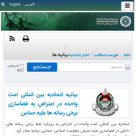
العربی
English
/
بیانیه ها
خانه
/
فهرست مطالب
/
اخبار اتحادیه
خروجی
RSS
بیانیه اتحادیه بین المللی امت
واحده در اعتراض به فضاسازی
برخی رسانه ها علیه حماس
اتحادیه بین المللی امت واحده در اعتراض به رویکرد غلط برخی رسانه های
داخلی در فضاسازی علیه جنبش مقاومت اسلامی حماس، بیانیه صادر کرد.