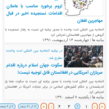
لزوم برخورد مناسب با عاملان
اقدامات نسنجیده اخیر در قبال
مهاجرین افغان
اتحادیه بین المللی امت واحده با صدور بیانیه ای نسبت به رفتار نسنجیده با
گروهی از مهاجرین افغانستانی اعتراض کرد.
بیانیه ها |
چهارشنبه ۱۳ اردیبهشت ۱۳۹۱
در بیانیه اتحادیه بین المللی امت واحده
مطرح شد:
سکوت جهان اسلام درباره اقدام
سربازان آمریکایی در افغانستان قابل توجیه نیست!
اتحادیه بین المللی امت واحده با صدور بیانیه ای نسبت به سکوت علما ئ
اندیشمندان و حکام کشورهای اسلامی در برابر جنایات آمریکا در افغانستان
اعتراض کرد.
بیانیه ها |
یکشنبه ۷ اسفند ۱۳۹۰
»
›
۴
۳
۱
‹
«
۲
۱۲ از ۴۱ نتیجه
۲ از ۴ صفحه