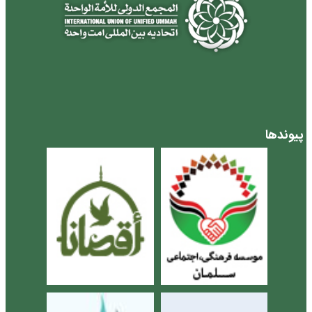
پیوندها