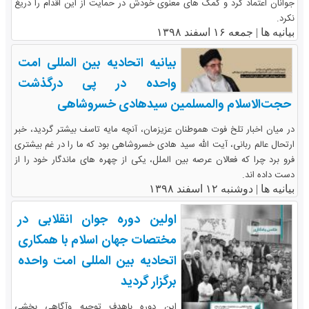
جوانان اعتماد کرد و کمک های معنوی خودش در حمایت از این اقدام را دریغ
نکرد.
بیانیه ها |
جمعه ۱۶ اسفند ۱۳۹۸
بیانیه اتحادیه بین المللی امت
واحده در پی درگذشت
حجت‌الاسلام والمسلمین سیدهادی خسروشاهی
در میان اخبار تلخ فوت هموطنان عزیزمان، آنچه مایه تاسف بیشتر گردید، خبر
ارتحال عالم ربانی، آیت الله سید هادی خسروشاهی بود که ما را در غم بیشتری
فرو برد چرا که فعالان عرصه بین الملل، یکی از چهره های ماندگار خود را از
دست داده اند.
بیانیه ها |
دوشنبه ۱۲ اسفند ۱۳۹۸
اولین دوره جوان انقلابی در
مختصات جهان اسلام با همکاری
اتحادیه بین المللی امت واحده
برگزار گردید
این دوره باهدف توجیه وآگاهی بخشی