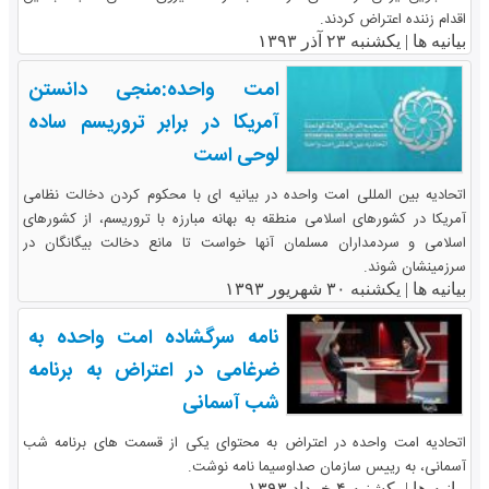
اقدام زننده اعتراض کردند.
بیانیه ها |
یکشنبه ۲۳ آذر ۱۳۹۳
امت واحده:منجی دانستن
آمریکا در برابر تروریسم ساده
لوحی است
اتحادیه بین المللی امت واحده در بیانیه ای با محکوم کردن دخالت نظامی
آمریکا در کشورهای اسلامی منطقه به بهانه مبارزه با تروریسم، از کشورهای
اسلامی و سردمداران مسلمان آنها خواست تا مانع دخالت بیگانگان در
سرزمینشان شوند.
بیانیه ها |
یکشنبه ۳۰ شهریور ۱۳۹۳
نامه سرگشاده امت واحده به
ضرغامی در اعتراض به برنامه
شب آسمانی
اتحادیه امت واحده در اعتراض به محتوای یکی از قسمت های برنامه شب
آسمانی، به رییس سازمان صداوسیما نامه نوشت.
بیانیه ها |
یکشنبه ۴ خرداد ۱۳۹۳