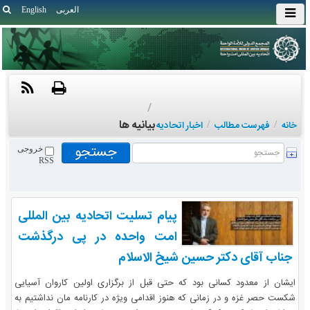
العربی
English
/
بیانیه ها
خانه
/
فهرست مطالب
/
اخبار اتحادیه
خروجی
RSS
پیام تسلیت اتحادیه بین المللی
امت واحده در پی درگذشت
جناب آقای دکتر حسین شیخ الاسلام
ایشان از معدود کسانی بود که حتی قبل از برگزاری اولین کاروان آسیایی
شکست حصر غزه و در زمانی که هنوز اقدامی ویژه در کارنامه مان نداشتیم به