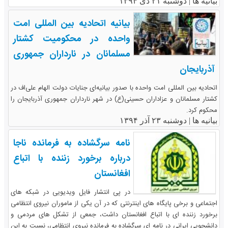
بیانیه ها |
دوشنبه ۲۱ دی ۱۳۹۴
بیانیه اتحادیه بین المللی امت
واحده در محکومیت کشتار
مسلمانان در نارداران جمهوری
آذربایجان
اتحادیه بین المللی امت واحده با صدور بیانیه‌ای جنایات دولت الهام علی‌اف در
کشتار مسلمانان و عزاداران حسینی(ع) در شهر نارداران جمهوری آذربایجان را
محکوم کرد.
بیانیه ها |
دوشنبه ۲۳ آذر ۱۳۹۴
نامه سرگشاده به فرمانده ناجا
درباره برخورد زننده با اتباع
افغانستان
در پی انتشار فایل ویدیویی در شبکه های
اجتماعی و برخی پایگاه های اینترنتی که در آن یکی از ماموران نیروی انتظامی
برخورد زننده ای با اتباع افغانستان داشت، جمعی از تشکل های مردمی و
دانشجویی ایرانی در نامه ای سرگشاده به فرمانده نیروی انتظامی، نسبت به این