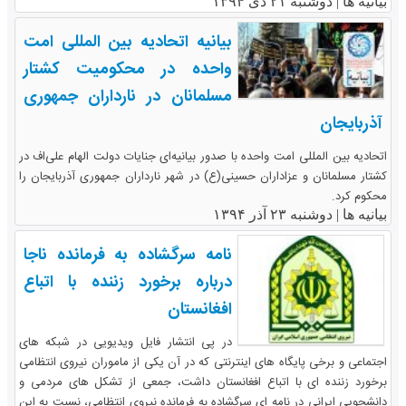
بیانیه ها |
دوشنبه ۲۱ دی ۱۳۹۴
بیانیه اتحادیه بین المللی امت
واحده در محکومیت کشتار
مسلمانان در نارداران جمهوری
آذربایجان
اتحادیه بین المللی امت واحده با صدور بیانیه‌ای جنایات دولت الهام علی‌اف در
کشتار مسلمانان و عزاداران حسینی(ع) در شهر نارداران جمهوری آذربایجان را
محکوم کرد.
بیانیه ها |
دوشنبه ۲۳ آذر ۱۳۹۴
نامه سرگشاده به فرمانده ناجا
درباره برخورد زننده با اتباع
افغانستان
در پی انتشار فایل ویدیویی در شبکه های
اجتماعی و برخی پایگاه های اینترنتی که در آن یکی از ماموران نیروی انتظامی
برخورد زننده ای با اتباع افغانستان داشت، جمعی از تشکل های مردمی و
دانشجویی ایرانی در نامه ای سرگشاده به فرمانده نیروی انتظامی، نسبت به این