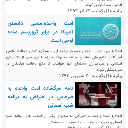
اقدام زننده اعتراض کردند.
بیانیه ها |
یکشنبه ۲۳ آذر ۱۳۹۳
امت واحده:منجی دانستن
آمریکا در برابر تروریسم ساده
لوحی است
اتحادیه بین المللی امت واحده در بیانیه ای با محکوم کردن دخالت نظامی
آمریکا در کشورهای اسلامی منطقه به بهانه مبارزه با تروریسم، از کشورهای
اسلامی و سردمداران مسلمان آنها خواست تا مانع دخالت بیگانگان در
سرزمینشان شوند.
بیانیه ها |
یکشنبه ۳۰ شهریور ۱۳۹۳
نامه سرگشاده امت واحده به
ضرغامی در اعتراض به برنامه
شب آسمانی
اتحادیه امت واحده در اعتراض به محتوای یکی از قسمت های برنامه شب
آسمانی، به رییس سازمان صداوسیما نامه نوشت.
بیانیه ها |
یکشنبه ۴ خرداد ۱۳۹۳