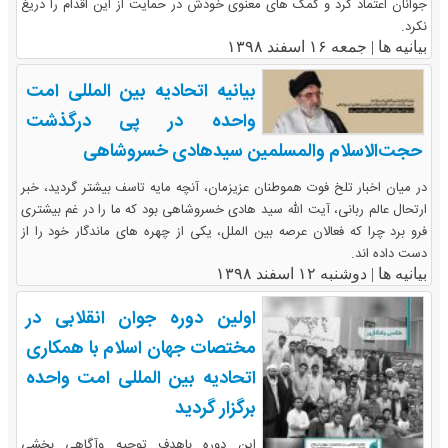
جوانان اعتماد کرد و کمک های معنوی خودش در حمایت از این اقدام را دریغ
نکرد.
بیانیه ها |
جمعه ۱۶ اسفند ۱۳۹۸
بیانیه اتحادیه بین المللی امت
واحده در پی درگذشت
حجت‌الاسلام والمسلمین سیدهادی خسروشاهی
در میان اخبار تلخ فوت هموطنان عزیزمان، آنچه مایه تاسف بیشتر گردید، خبر
ارتحال عالم ربانی، آیت الله سید هادی خسروشاهی بود که ما را در غم بیشتری
فرو برد چرا که فعالان عرصه بین الملل، یکی از چهره های ماندگار خود را از
دست داده اند.
بیانیه ها |
دوشنبه ۱۲ اسفند ۱۳۹۸
اولین دوره جوان انقلابی در
مختصات جهان اسلام با همکاری
اتحادیه بین المللی امت واحده
برگزار گردید
این دوره باهدف توجیه وآگاهی بخشی