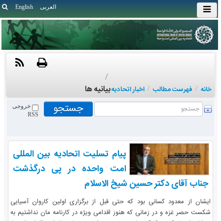
العربی
English
/
بیانیه ها
خانه
/
فهرست مطالب
/
اخبار اتحادیه
خروجی
RSS
پیام تسلیت اتحادیه بین المللی
امت واحده در پی درگذشت
جناب آقای دکتر حسین شیخ الاسلام
ایشان از معدود کسانی بود که حتی قبل از برگزاری اولین کاروان آسیایی
شکست حصر غزه و در زمانی که هنوز اقدامی ویژه در کارنامه مان نداشتیم به