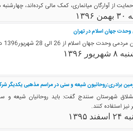
 حمایت از آوارگان میانماری، کمک مالی‌ کرده‌اند، چهارشنبه
۱۳۹۶
وحدت جهان اسلام در تهران
لام از 26 الی 28 شهریور1396 در تهران برگزار خواهد شد.
ریور ۱۳۹۶
مین برادری:روحانیون شیعه و سنی در مراسم مذهبی یکدیگر شرک
لاق شهرستان سنندج گفت: باید روحانیان شیعه و سنی
نیز استفاده کنند.
ند ۱۳۹۵