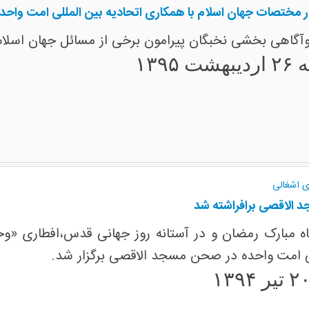
ر مختصات جهان اسلام با همکاری اتحادیه بین المللی امت واحده 
خبگان پیرامون برخی از مسائل جهان اسلام برای ۸۰ نفر از طلاب ودانشجویان تهرانی برگز
 ۱۳۹۵
ی اشغالی
الاقصی برافراشته شد
مبارک رمضان و در آستانه روز جهانی قدس،افطاری «وحد
ی امت واحده در صحن مسجد الاقصی برگزار شد.