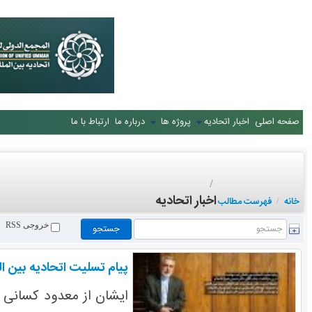
صفحه اصلی
اخبار اتحادیه
پروژه ها
درباره ما
ارتباط با ما
/
اخبار اتحادیه
خانه
فهرست مطالب
/
خروجی RSS
پیام تسلیت اتحادیه بین ا
ایشان از معدود کسانی ب