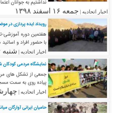
نداشتیم به جوانان اعتم
جمعه ۱۶ اسفند ۱۳۹۸
اخبار اتحادیه |
رویداد ایده پردازی در موضو
هفتمین دوره آموزشی-تشک
با حضور افراد و اساتید مختلف، از 17 تا 19 شهریور ماه در
شنبه ۲۴ شهریور ۱۳۹۷
اخبار اتحادیه |
نمایشگاه مردمی کودکان ش
جمعی از تشکل های مردم
پیاده روی به سمت مسجد
چهارشنبه ۱۲ ارد
اخبار اتحادیه |
حامیان ایرانی آوارگان میا