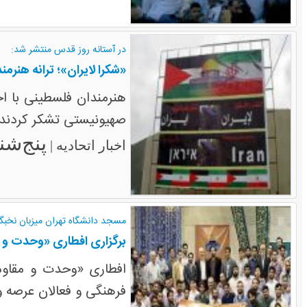
در آستانه روز قدس منتشر شد:
«شکرا لایران»؛ ترانه هنرم
هنرمندان فلسطینی با اج
صهیونیستی تشکر کردند.
پنج‌شنبه ۱۸ تی
اخبار اتحادیه |
مسجد دانشگاه تهران میزبان نخبگ
برگزاری افطاری «وحدت و 
افطاری «وحدت و مقاوم
فرهنگی و فعالان عرصه و