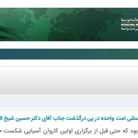
لمللی امت واحده در پی درگذشت جناب آقای دکتر حسین شیخ ال
ود که حتی قبل از برگزاری اولین کاروان آسیایی شکست حصر