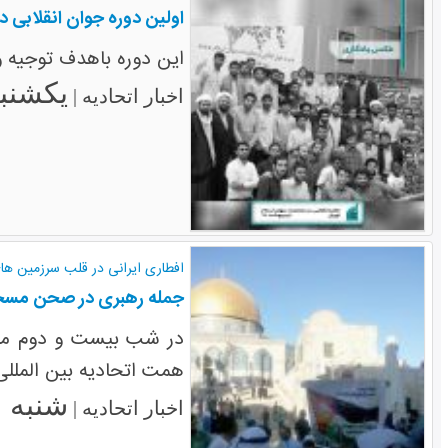
اولین دوره جوان انقلابی د
این دوره باهدف توجیه وآگاهی بخشی ن
یکشنبه ۲۶ اردیبهشت
اخبار اتحادیه |
افطاری ایرانی در قلب سرزمین ها
جمله رهبری در صحن مسجد 
در شب بیست و دوم ماه 
همت اتحادیه بین الملل
شنبه ۲۰ تیر ۱۳۹۴
اخبار اتحادیه |