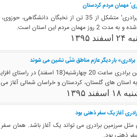
دری' مهمان مردم کردستان
ند ۱۳۹۵
رادری» بار دیگر عازم مناطق سُنّی نشین می شوند
کاروان های ایران سرزمین برادری ساعت
 به استان های گلستان، کردستان و خراسان شمالی آغاز می ک
سفند ۱۳۹۵
ادری آغاز یک سفر ذهنی بود
ل سرزمین برادری می تواند یک آغاز باشد. همان سفر چند
فر ذهنی بود.