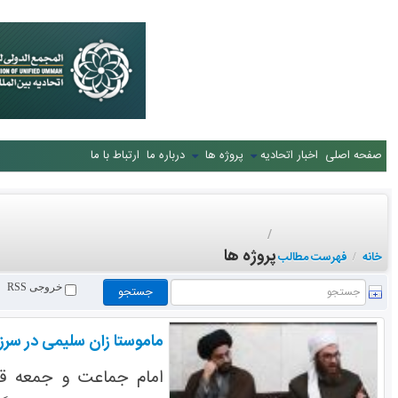
صفحه اصلی
اخبار اتحادیه
پروژه ها
درباره ما
ارتباط با ما
/
پروژه ها
خانه
فهرست مطالب
/
خروجی RSS
ماموستا زان سلیمی در سرز
امام جماعت و جمعه قش