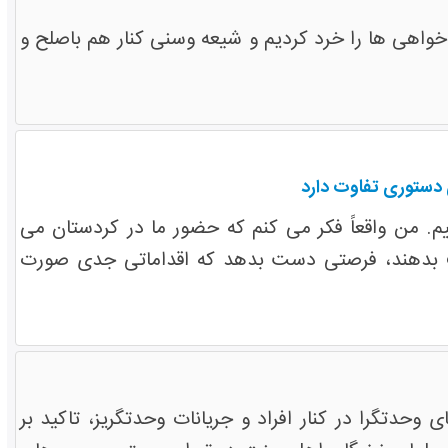
اهی ها را ​خرد کردیم و شیعه وسنی کنار هم باصلح و
 دستوری تفاوت دارد
ییم. من واقعاً فکر می کنم که حضور ما در کردستان می
رف بدهند، فرصتی دست بدهد که اقداماتی جدی صورت
وحدت­گرا در کنار افراد و جریانات وحدت­گریز، تاکید بر