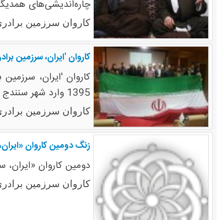
چاره‌اندیشی‌های همدیگر 
کاروان سرزمین برادری
کاروان 'ایران، سرزمین برا
1395 وارد شهر سنندج شده و به مدت 2 روز مهمان مردم این استان است.
کاروان سرزمین برادری
زنگ دومین کاروان «ایران،
دومین کاروان «ایران، س
کاروان سرزمین برادری