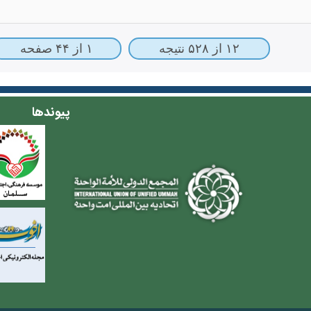
۱۲ از ۵۲۸ نتیجه
۱ از ۴۴ صفحه
پیوندها