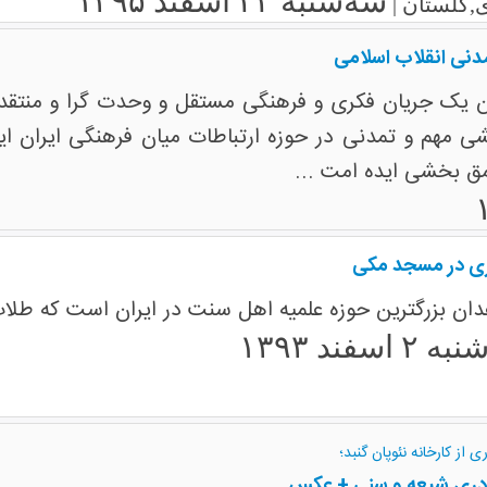
سه‌شنبه ۲۴ اسفند ۱۳۹۵
,گلستان |
دنی انقلاب اسلامی
ن یک جریان فکری و فرهنگی مستقل و وحدت گرا و منتقد 
مهم و تمدنی در حوزه ارتباطات میان فرهنگی ایران ایفا
 بخشی ایده امت ...
ری در مسجد مکی
اهدان بزرگترین حوزه علمیه اهل سنت در ایران است که طلاب
نبه ۲ اسفند ۱۳۹۳
 از کارخانه نئوپان گنبد؛
رادری شیعه و سنی + عکس