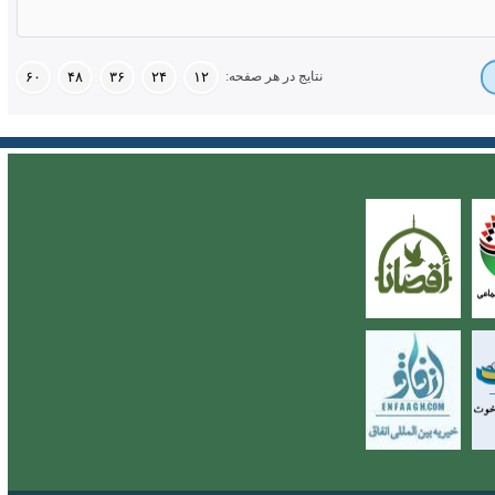
نتایج در هر صفحه:
۶۰
۴۸
۳۶
۲۴
۱۲