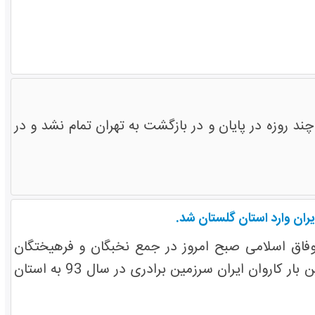
 روزه در پایان و در بازگشت به تهران تمام نشد و در
فاق اسلامی صبح امروز در جمع نخبگان و فرهیختگان
طلاب شیعه و سنی شرق گلستان در دانشگاه گنبدکاووس اظهار داشت: برای نخستین بار کاروان ایران سرزمین برادری در سال 93 به استان