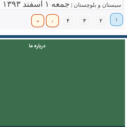
جمعه ۱ اسفند ۱۳۹۳
سیستان و بلوچستان |
۱
»
›
۴
۳
۲
درباره ما