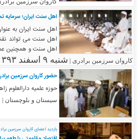
کاروان سرزمین برادری
اهل سنت ایران؛ سرمایه تم
اهل سنت ایران به عنوا
اهل سنت می تواند نقشی 
اهل سنت و همچنین عمق
شنبه ۹ اسفند ۱۳۹۳
کاروان سرزمین برادری |
حضور کاروان سرزمین براد
حوزه علمیه دارالعلوم ز
ش
سیستان و بلوچستان |
بازدید اعضای کاروان سرزمین برادری
اقتصاد مقاومتی با طعم ب