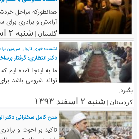
همانطورکه مراحل خردشد
آرامش و برادری برای س
شنبه ۲ اسفند ۱۳۹۳
گلستان |
نشست خبری کاروان سرزمین برادر
دکتر انتظاری: گرفتار برس
ما به اینجا آمده ایم ک
تواند شروعی باشد برا
بگیرد.
شنبه ۲ اسفند ۱۳۹۳
کردستان |
متن کامل سخنرانی دکتر ال
تاکید بر اخوت و برادری 