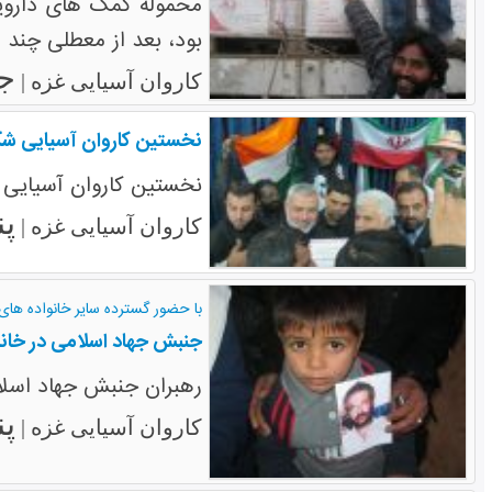
محموله کمک های داروی
بود، بعد از معطلی چند ر
جمعه
کاروان آسیایی غزه |
نخستین کاروان آسیایی شک
نخستین کاروان آسیایی ب
پنج
کاروان آسیایی غزه |
با حضور گسترده سایر خانواده های
جنبش جهاد اسلامی در خانه
رهبران جنبش جهاد اسلامی فلسطین رو
پنج
کاروان آسیایی غزه |