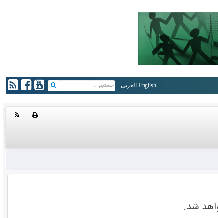
English
العربی
اهد شد.