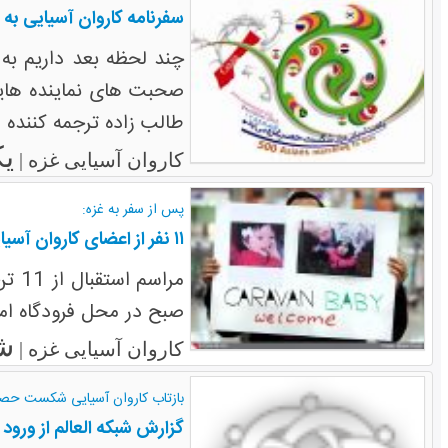
سفرنامه کاروان آسیایی به ا
چند لحظه بعد داریم به 
صحبت های نماینده هایی 
طالب زاده ترجمه کننده
یکش
کاروان آسیایی غزه |
پس از سفر به غزه:
١١ نفر از اعضای کاروان آسیایی وارد ایران شدند
صبح در محل فرودگاه اما
شنبه
کاروان آسیایی غزه |
بازتاب کاروان آسیایی شکست حصر 
گزارش شبکه العالم از ورو