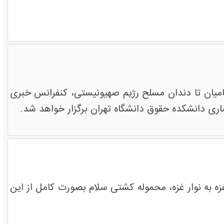
 انقلابی غزه پس از 22 روز نبرد خونین با نظامیان تا دندان مسلح رژیم صهیونیستی، کنفرانس خبری
ری دانشکده حقوق دانشگاه تهران برگزار خواهد شد.
ه به نوار غزه، محموله کشتی سلام بصورت کامل از این