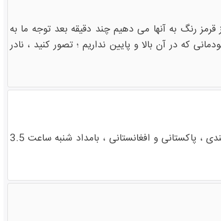
قرمز رنگ به آنها می دهیم چند دقیقه بعد توجه ما به
ی که در آن بالا و پایین نداریم ؛ تصور کنید ، نادر
مراسم استقبال از 11 تن از اعضای کاروان آسیایی شکست حصر غزه از ملیتهای هندی ‏، پاکستانی و افغانستانی ، بامداد شنبه ساعت 3.5