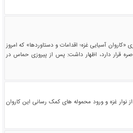
کاروان آسیایی غزه؛ اقدامات و دستاوردها» که امروز
ان اینکه 5 سال است که غزه در محاصره قرار دارد، اظهار داشت: پس از پیروزی حماس در
 نوار غزه و ورود محموله های کمک رسانی این کاروان