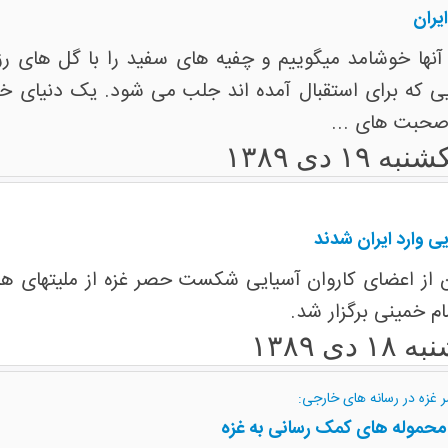
یران
آنها خوشامد میگوییم و چفیه های سفید را با گل های رز 
که برای استقبال آمده اند جلب می شود. یک دنیای خودمان
 صحبت های ...
نبه ۱۹ دی ۱۳۸۹
م خمینی برگزار شد.
 ۱۸ دی ۱۳۸۹
غزه در رسانه های خارجی:
د محموله های کمک رسانی به غزه