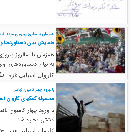
همزمان با سالروز پیروزی مردم غزه در جن
همایش بیان دستاوردها و 
به بیان دستاوردهای اول
شنبه
کاروان آسیایی غزه |
با ورود چهار کامیون نهایی:
محموله کمکهای کاروان آسی
با ورود چهار کامیون با
کشتی تخلیه شد.
جمعه
کاروان آسیایی غزه |