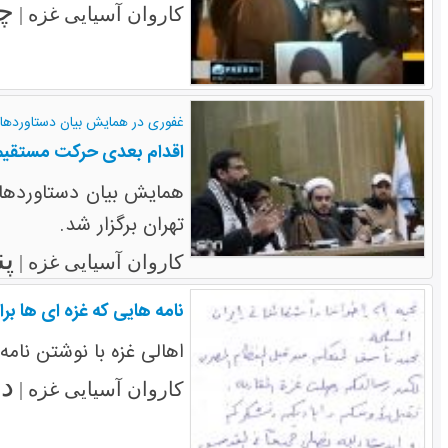
چها
کاروان آسیایی غزه |
غفوری در همایش بیان دستاوردهای
اقدام بعدی حرکت مستقیم
همایش بیان دستاوردها 
تهران برگزار شد.
پنج
کاروان آسیایی غزه |
نامه هایی که غزه ای ها برا
اهالی غزه با نوشتن نام
دوش
کاروان آسیایی غزه |