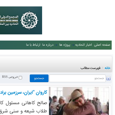
صفحه اصلی
اخبار اتحادیه
پروژه ها
درباره ما
ارتباط با ما
خانه
فهرست مطالب
/
خروجی RSS
کاروان "ایران، سرزمین برادری (۲)" با هدف تقویت ارتباطات میان نخبگان شیعه و سنی در ایران وارد
صالح کاهانی مسئول کار