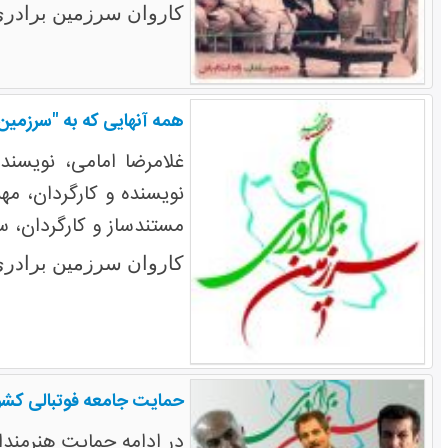
کاروان سرزمین برادری
همه آنهایی که به "سرزمین 
غلامرضا امامی، نویسند
نویسنده و کارگردان، مه
مستندساز و کارگردان، سم
کاروان سرزمین برادری
حمایت جامعه فوتبالی کشور 
در ادامه حمایت هنرمندا