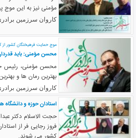
مؤمنی نیز به این موج پی
کاروان سرزمین برادری
موج حمایت فرهیختگان کشور از ک
محسن مؤمنی: باید قدردان
محسن مؤمنی، رئیس حوزه
بهترین رمان ها و بهتری
کاروان سرزمین برادری
استادان حوزه و دانشگاه ه
حجت الاسلام دکتر عبدا
فروز رجایی فر از استاد
کشور می شوند.