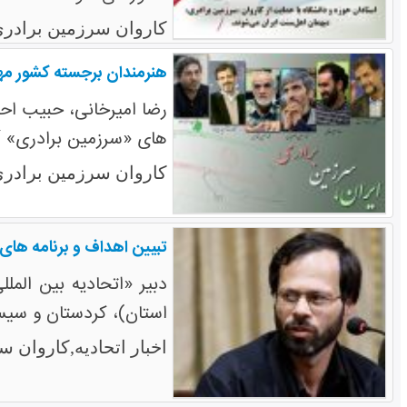
کاروان سرزمین برادری
هنرمندان برجسته کشور م
رضا امیرخانی، حبیب ا
های «سرزمین برادری» 
کاروان سرزمین برادری
تبیین اهداف و برنامه های 
دبیر «اتحادیه بین الم
استان)، کردستان و سیست
اخبار اتحادیه,کاروان س