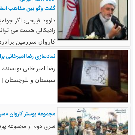
گفت وگو بین مذاهب اسلام
داوود فیرحی: اگر جوام
رادیکالی هست می توانند
کاروان سرزمین برادری
نمادسازی رضا امیرخانی برا
رضا امیر خانی نویسنده 
س
سیستان و بلوچستان |
مجموعه پوستر کاروان «سر
سری دوم از مجموعه پوس