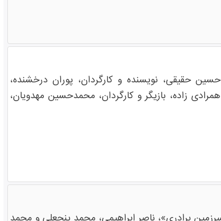
دحسین حقیقی، نویسنده و کارگردان، پوران درخشنده،
اهمرادی زاده، بازیگر و کارگردان، محمدحسین مهدویان،
«سرزمین برادری»، ناصر ابراهیمی، محمد پنجعلی و محمد