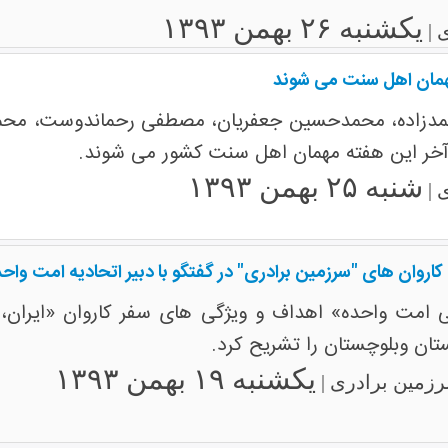
یکشنبه ۲۶ بهمن ۱۳۹۳
 |
همان اهل سنت می شوند
حمدزاده، محمدحسین جعفریان، مصطفی رحماندوست، محم
آخر این هفته مهمان اهل سنت کشور می شوند.
شنبه ۲۵ بهمن ۱۳۹۳
 |
کاروان های "سرزمین برادری" در گفتگو با دبیر اتحادیه امت واح
للی امت واحده» اهداف و ویژگی های سفر کاروان «ایران
ان وبلوچستان را تشریح کرد.
یکشنبه ۱۹ بهمن ۱۳۹۳
رزمین برادری |