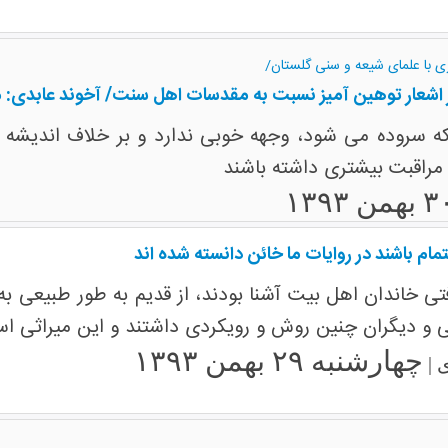
ی با علمای شیعه و سنی گلستان/
 از اشعار توهین آمیز نسبت به مقدسات اهل سنت/ آخوند عابد
ه سروده می شود، وجهه خوبی ندارد و بر خلاف اندیشه 
ه مراقبت بیشتری داشته باشند
م باشند در روایات ما خائن دانسته شده اند
ی خاندان اهل بیت آشنا بودند، از قدیم به طور طبیعی به 
 دیگران چنین روش و رویکردی داشتند و این میراثی اس
چهارشنبه ۲۹ بهمن ۱۳۹۳
 |