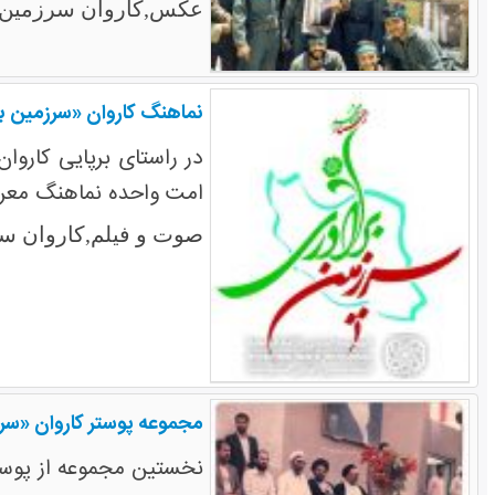
عکس,کاروان سرزمین ب
نماهنگ کاروان «سرزمین ب
در راستای برپایی کاروا
امت واحده نماهنگ معرفی
صوت و فیلم,کاروان سر
مجموعه پوستر کاروان «س
نخستین مجموعه از پوست