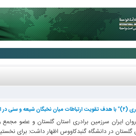
 استان گلستان شد.
وان ایران سرزمین برادری استان گلستان و عضو مجمع و