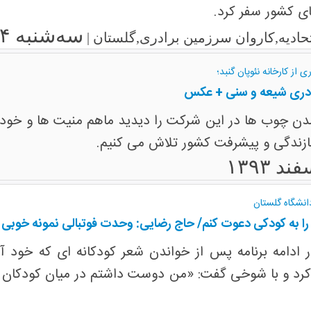
ی کشور سفر کرد.
سه‌شنبه ۲۴ اسفند ۱۳۹۵
اتحادیه,کاروان سرزمین برادری,گلستان |
 از کارخانه نئوپان گنبد؛
رادری شیعه و سنی + عکس
ن چوب ها در این شرکت را دیدید ماهم منیت ها و خودخو
ازندگی و پیشرفت کشور تلاش می کنیم.
انشگاه گلستان
ا به کودکی دعوت کنم/ حاج رضایی: وحدت فوتبالی نمونه خوبی ا
امه برنامه پس از خواندن شعر کودکانه ای که خود آن را
د و با شوخی گفت: «من دوست داشتم در میان کودکان قرا