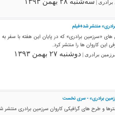
سه‌شنبه ۲۸ بهمن ۱۳۹۳
رادری |
رادری» منتشر شد+فیلم
ن های «سرزمین برادری» که در پایان این هفته با سفر به
 این کاروان ها را منتشر کرد.
دوشنبه ۲۷ بهمن ۱۳۹۳
زمین برادری |
رزمین برادری» - سری نخست
رها و طرح های گرافیکی کاروان سرزمین برادری منتشر ش