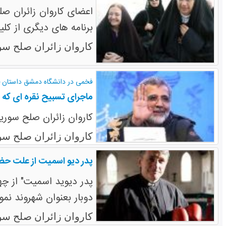
اعضای کاروان زائران صل
برنامه های دیگری از کلی
کاروان زائران صلح سو
فخمی در دانشگاه دمشق داستان خ
ماجرای تسبیح نقره ای که 
کاروان زائران صلح سوری
کاروان زائران صلح سو
پدر دیو اسمیت از علت ح
دوبار بعنوان شهروند نم
کاروان زائران صلح سو