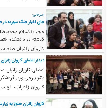
امیرخانی:
جای اخبار جنگ سوریه در 
حجت الاسلام محمدرضا زا
گذشته در دانشکده اقتص
کاروان زائران صلح سو
دیدار اعضای کاروان زائران
اعضای کاروان زائران 
بشر یازجی وزیر گردشگ
کاروان زائران صلح سو
کاروان زائران صلح به زیارت 