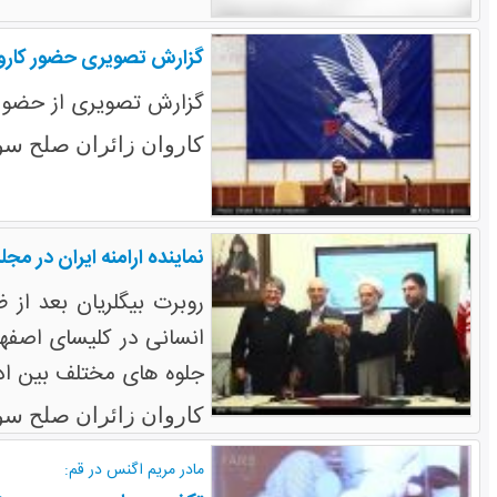
گزارش تصویری حضور کاروان
گزارش تصویری از حضور 
کاروان زائران صلح سو
نماینده ارامنه ایران در 
روبرت بیگلریان بعد از 
انسانی در کلیسای اصف
جلوه های مختلف بین اد
کاروان زائران صلح سو
مادر مریم اگنس در قم: