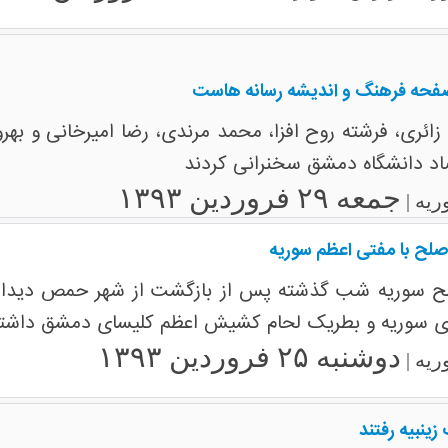
صفحه فرهنگ و اندیشه رسانه هاست
ئری، فرشته روح افزا، محمد مرندی، رضا امیرخانی و بهروز
اد دانشگاه دمشق سخنرانی کردند
جمعه ۲۹ فروردین ۱۳۹۳
ریه |
 صلح با مفتی اعظم سوریه
صلح سوریه شب گذشته پس از بازگشت از شهر حمص دیدار
ری سوریه و بطریک لحام کشیش اعظم کلیسای دمشق داشتن
دوشنبه ۲۵ فروردین ۱۳۹۳
ریه |
زینبیه رفتند