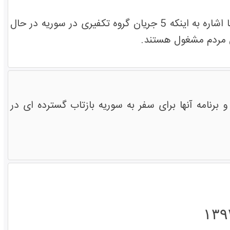
مادر مریم اگنس در همایش ادیان علیه تکفیر که در مدرسه معصومه قم برگزارشد با اشاره به اینکه 5 جریان گروه تکفیری در سوریه در حال
ن مردم مشغول هستند.
ران و برنامه آنها برای سفر به سوریه بازتاب گسترده ای در