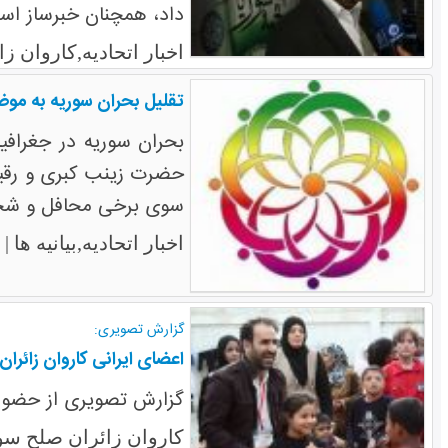
داد، همچنان خبرساز اس
اخبار اتحادیه,کاروان 
تقلیل بحران سوریه به مو
بحران سوریه در جغرافی
حضرت زینب کبری و رقیه 
سوی برخی محافل و شخص
س
اخبار اتحادیه,بیانیه ها |
گزارش تصویری:
اعضای ایرانی کاروان زائرا
گزارش تصویری از حضور 
کاروان زائران صلح سو