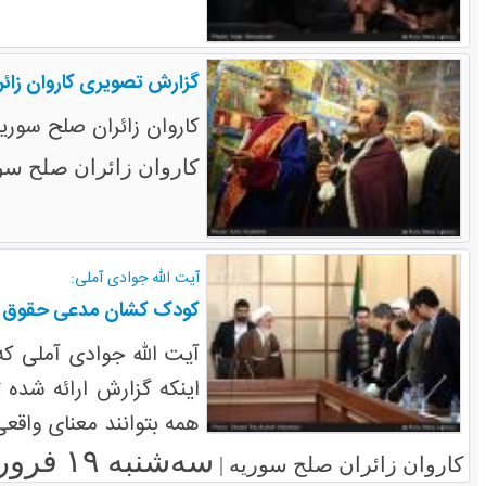
گزارش تصویری کاروان زائر
کاروان زائران صلح سوریه
کاروان زائران صلح سو
آیت الله جوادی آملی:
کودک کشان مدعی حقوق ب
آیت الله جوادی آملی که
اینکه گزارش ارائه شده 
همه بتوانند معنای واقعی
سه‌شنبه ۱۹ فروردین ۱۳۹۳
کاروان زائران صلح سوریه |