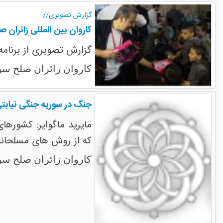
گزارش تصویری//
کاروان بین المللی زائران ص
گزارش تصویری از برنامه
کاروان زائران صلح سو
جنگ در سوریه جنگی نیابت
مایرید ماگوایر: کشورها
که از روش های مسلحانه د
کاروان زائران صلح سو