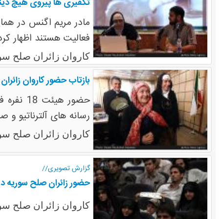
تکفیری ها پیروی هیچ دین
فعالیت هستند اظهار کرد
کاروان زائران صلح سو
بازتاب حضور کاروان زائران 
حضور هی
رسانه های آلترناتیو و 
کاروان زائران صلح سو
گزارش تصویری//
حضور زائران صلح سوریه در 
کاروان زائران صلح سو