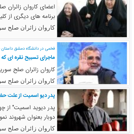
اعضای کاروان زائران صل
برنامه های دیگری از کلی
کاروان زائران صلح سو
فخمی در دانشگاه دمشق داستان خ
ماجرای تسبیح نقره ای که 
کاروان زائران صلح سوری
کاروان زائران صلح سو
پدر دیو اسمیت از علت ح
دوبار بعنوان شهروند نم
کاروان زائران صلح سو