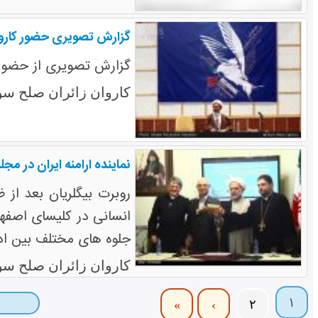
گزارش تصویری حضور کاروان
گزارش تصویری از حضور 
کاروان زائران صلح سو
نماینده ارامنه ایران در 
روبرت بیگلریان بعد از 
انسانی در کلیسای اصف
جلوه های مختلف بین اد
کاروان زائران صلح سو
۱
»
›
۲