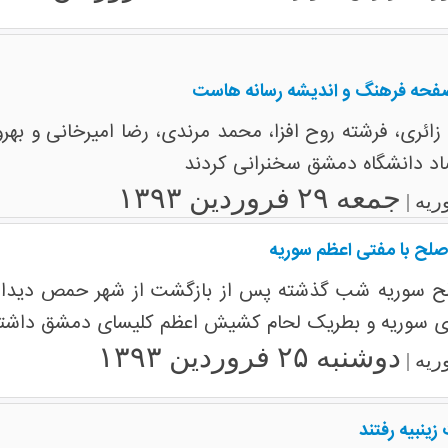
صفحه فرهنگ و اندیشه رسانه هاست
ئری، فرشته روح افزا، محمد مرندی، رضا امیرخانی و بهروز
اد دانشگاه دمشق سخنرانی کردند
جمعه ۲۹ فروردین ۱۳۹۳
ریه |
 صلح با مفتی اعظم سوریه
صلح سوریه شب گذشته پس از بازگشت از شهر حمص دیدار
ری سوریه و بطریک لحام کشیش اعظم کلیسای دمشق داشتن
دوشنبه ۲۵ فروردین ۱۳۹۳
ریه |
زینبیه رفتند