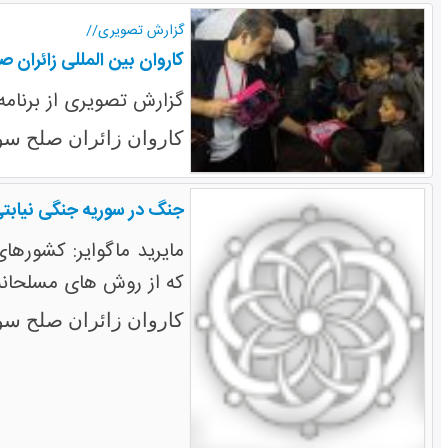
گزارش تصویری//
کاروان بین المللی زائران ص
گزارش تصویری از برنامه
کاروان زائران صلح سو
جنگ در سوریه جنگی نیابت
مایرید ماگوایر: کشورها
که از روش های مسلحانه د
کاروان زائران صلح سو