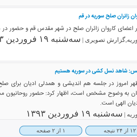
 زائران صلح سوریه در قم
اعضای کاروان زائران صلح در شهر مقدس قم و حضور در هم
سه‌شنبه ۱۹ فروردین ۱۳۹۳
ریه,گزارش تصویری |
مجلس: شاهد نسل کشی در سوریه هستیم
ظهر امروز در جلسه هم اندیشی و همدلی ادیان برای صلح 
هان به وضوح مشخص است، اظهار کرد: حضور روحانیون مس
یان الهی است.
سه‌شنبه ۱۹ فروردین ۱۳۹۳
ریه |
۱۲ از ۲۴ نتیجه
۱ از ۲ صفحه