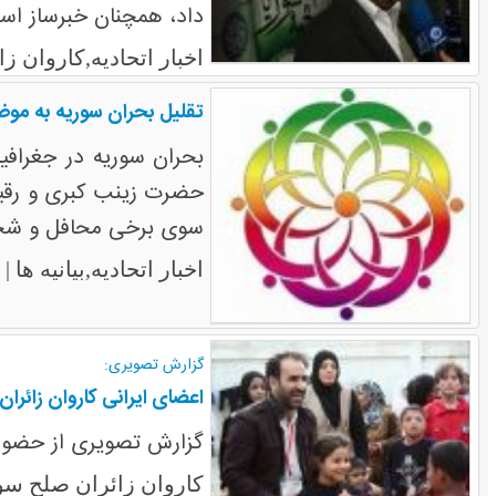
داد، همچنان خبرساز اس
اخبار اتحادیه,کاروان 
تقلیل بحران سوریه به مو
بحران سوریه در جغرافی
حضرت زینب کبری و رقیه 
سوی برخی محافل و شخص
س
اخبار اتحادیه,بیانیه ها |
گزارش تصویری:
اعضای ایرانی کاروان زائرا
گزارش تصویری از حضور 
کاروان زائران صلح سو