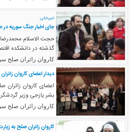
امیرخانی:
جای اخبار جنگ سوریه در 
حجت الاسلام محمدرضا زا
گذشته در دانشکده اقتص
کاروان زائران صلح سو
دیدار اعضای کاروان زائران
اعضای کاروان زائران 
بشر یازجی وزیر گردشگ
کاروان زائران صلح سو
کاروان زائران صلح به زیارت 