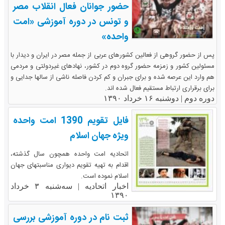
حضور جوانان فعال انقلاب مصر
و تونس در دوره آموزشی «امت
واحده»
پس از حضور گروهی از فعالین کشورهای عربی از جمله مصر در ایران و دیدار با
مسئولین کشور و زمزمه حضور گروه دوم در کشور، نهادهای غیردولتی و مردمی
هم وارد این عرصه شده و برای جبران و کم کردن فاصله ناشی از سالها جدایی و
برای برقراری ارتباط مستقیم فعال شده اند.
دوره دوم |
دوشنبه ۱۶ خرداد ۱۳۹۰
فایل تقویم 1390 امت واحده
ویژه جهان اسلام
اتحادیه امت واحده همچون سال گذشته،
اقدام به تهیه تقویم دیواری مناسبتهای جهان
اسلام نموده است.
اخبار اتحادیه |
سه‌شنبه ۳ خرداد
۱۳۹۰
ثبت نام در دوره آموزشی بررسی