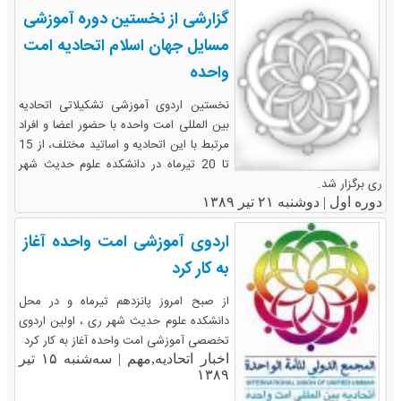
گزارشی از نخستین دوره آموزشی
مسایل جهان اسلام اتحادیه امت
واحده
نخستین اردوی آموزشی تشکیلاتی اتحادیه
بین المللی امت واحده با حضور اعضا و افراد
مرتبط با این اتحادیه و اساتید مختلف، از 15
تا 20 تیرماه در دانشکده علوم حدیث شهر
ری برگزار شد.
دوره اول |
دوشنبه ۲۱ تیر ۱۳۸۹
اردوی آموزشی امت واحده آغاز
به کار کرد
از صبح امروز پانزدهم تیرماه و در محل
دانشکده علوم حدیث شهر ری ، اولین اردوی
تخصصی آموزشی امت واحده آغاز به کار کرد
اخبار اتحادیه,مهم |
سه‌شنبه ۱۵ تیر
۱۳۸۹