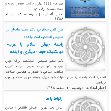
مهر ماه 1388 برگزار داشت حضور یافت و
هفت نشست برگزار کرد.
اخبار اتحادیه |
پنج‌شنبه ۱۳ اسفند
۱۳۸۸
متن کامل سخنرانی دکتر سمیر سلیمان در
همایش افتتاحیه امت واحده:
رابطۀ جهان اسلام با غرب-
دیالکتیک خود - دیگری و آینده
دکتر سمیر سلیمان، اندیشمند بزرگ جهان
عرب و عضو مجمع عمومی مجمع تقریب
مذاهب اسلامی با حضور در همایش افتتاحیه
اتحادیه امت واحده، به بیان نظرات خود درباره رابطه جهان اسلام و غرب
پرداخت.
اخبار اتحادیه |
دوشنبه ۱۰ اسفند ۱۳۸۸
ارتباط با ما
آدرس دفتر تهران: خیابان طالقانی - خیابان