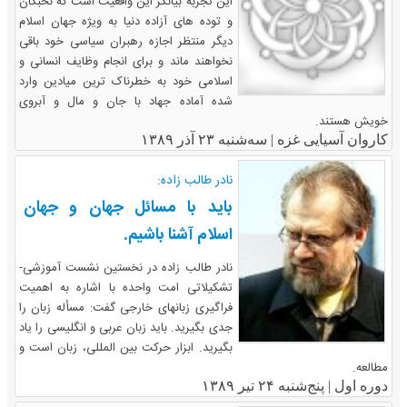
این تجربه بیانگر این واقعیت است که نخبگان
و توده های آزاده دنیا به ویژه جهان اسلام
دیگر منتظر اجازه رهبران سیاسی خود باقی
نخواهند ماند و برای انجام وظایف انسانی و
اسلامی خود به خطرناک ترین میادین وارد
شده آماده جهاد با جان و مال و آبروی
خویش هستند.
کاروان آسیایی غزه |
سه‌شنبه ۲۳ آذر ۱۳۸۹
نادر طالب زاده:
باید با مسائل جهان و جهان
اسلام آشنا باشیم.
نادر طالب زاده در نخستین نشست آموزشی-
تشکیلاتی امت واحده با اشاره به اهمیت
فراگیری زبانهای خارجی گفت: مسأله زبان را
جدی بگیرید. باید زبان عربی و انگلیسی را یاد
بگیرید. ابزار حرکت بین المللی، زبان است و
مطالعه.
دوره اول |
پنج‌شنبه ۲۴ تیر ۱۳۸۹