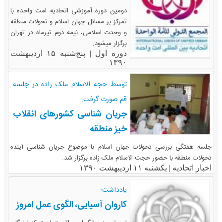
دومین دوره آموزشی اتحادیه امت واحده با
تمرکز بر مسائل جهان اسلام و تحولات منطقه
و وحدت اسلامی، نیمه دوم تیرماه در تهران
برگزار میشود.
دوره اول |
پنج‌شنبه ۱۵ اردیبهشت
۱۳۹۰
توسط حجه الاسلام ملک زاده در جلسه
قم صورت گرفت:
جریان شناسی کشورهای انقلاب
خیز منطقه
جلسه هفتگی بررسی تحولات جهان اسلام با موضوع جریان شناسی آینده
تحولات منطقه با حضور حجت الاسلام ملک زاده برگزار شد.
اخبار اتحادیه |
یکشنبه ۱۱ اردیبهشت ۱۳۹۰
یادداشت:
کاروان آسیایی، الگوی عمل امروز