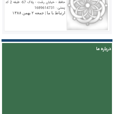
حافظ - خیابان رشت - پلاک 67- طبقه 2 کد
پستی : 1689614731
ارتباط با ما |
جمعه ۲ بهمن ۱۳۸۸
درباره ما