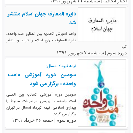
اخبار اتحادیه |
سه‌شنبه ۲۱ شهریور ۱۳۹۱
دایره المعارف جهان اسلام منتشر
شد
واحد آموزش اتحادیه بین المللی امت واحده،
دایره المعارف جهان اسلام را تولید و منتشر
کرد.
دوره سوم |
سه‌شنبه ۷ شهریور ۱۳۹۱
نیمه تیرماه امسال:
سومین دوره آموزشی «امت
واحده» برگزار می شود
سومین دوره آموزشی اتحادیه بین المللی
امت واحده با بررسی موضوعات مرتبط با
بیداری اسلامی، نیمه تیرماه امسال در تهران
برگزار می گردد.
دوره سوم |
جمعه ۲۶ خرداد ۱۳۹۱