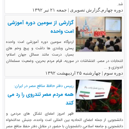
شد.
دوره چهارم,گزارش تصویری |
جمعه ۲۱ تیر ۱۳۹۲
گزارشی از سومین دوره آموزشی
امت واحده
اردوگاه سومین دوره آموزشی امت واحده
پستی وبلندی ها داشت و پیچ وخم های
بسیار، درست مانند مسائل جهان اسلام؛
انتخابات در مصر، اغتشاشات در سوریه، قیام مردم بحرین، وضعیت مسلمانان
اندونزی و ...
دوره سوم |
چهارشنبه ۲۵ اردیبهشت ۱۳۹۲
رییس دفتر حافظ منافع مصر در ایران:
همه مردم مصر تندروی را رد می
کنند
ظهر امروز اعضای تشکل های مردمی و
دانشجویی از جمله اعضای اتحادیه بین المللی امت واحده، جنبش عدالتخواه
دانشجویی و جامعه اسلامی دانشجویان با حضور در مقابل دفتر حفظ منافع مصر