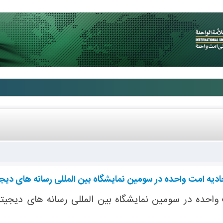
یه امت واحده در سومین نمایشگاه بین المللی ‏رسانه های دیجی