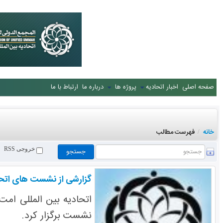
صفحه اصلی
اخبار اتحادیه
پروژه ها
درباره ما
ارتباط با ما
خانه
فهرست مطالب
/
خروجی RSS
گزارشی از نشست های اتحاد
نشست برگزار کرد.