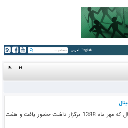
English
العربی
تال
اتحادیه بین المللی امت واحده در سومین نمایشگاه بین المللی ‏رسانه های دیجیتال که مهر ماه 1388 برگزار داشت حضور یافت و هفت