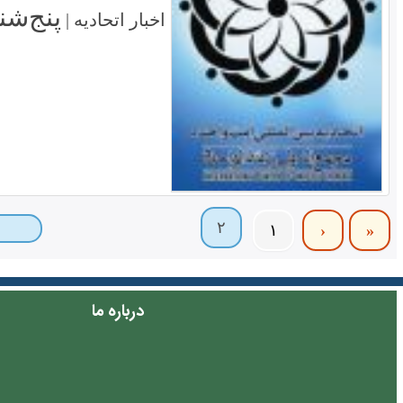
پنج‌شنبه ۱۳ اسف
اخبار اتحادیه |
۲
۱
‹
«
درباره ما