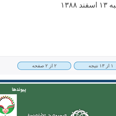
ند ۱۳۸۸
۱ از ۱۳ نتیجه
۲ از ۲ صفحه
پیوندها