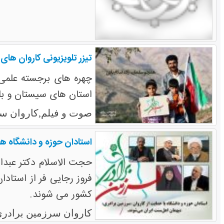
تیزر تلویزیونی کاروان های
استان های سیستان و بل
صوت و فیلم,کاروان سر
استادان حوزه و دانشگاه ه
حجت الاسلام دکتر عبدا
فروز رجایی فر از استاد
کشور می شوند.
کاروان سرزمین برادری