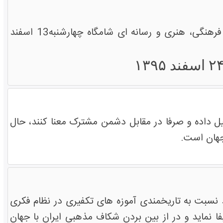
کاروان 'ایران، سرزمین برادری' متشکل از 35 تن از نخبگان دانشگاهی، حوزوی، فرهنگی، هنری و رسانه ای شامگاه چهارشنبه13 اسفند
ل داده و صرفا در مقابل دشمن مشترک معنا کنند، حال
جهان است.
نسبت به تاریخمندی آموزه های تکفیری در نظام فکری
 نماید و در از بین بردن شکاف مذهبی ایران با جهان