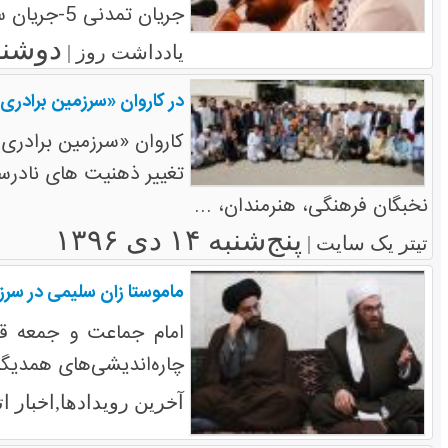
جریان تمدنی 5-جریان سکولار
دوشنبه ۱۳ آذر
یادداشت روز |
در کاروان «سرزمین برادر
کاروان «سرزمین برادری
تغییر ذهنیت های نادرست
نخبگان فرهنگی، هنرمندان، ...
پنج‌شنبه ۱۴ دی ۱۳۹۶
تیتر یک سایت |
ماموستا زان سلیمی در سرز
امام جماعت و جمعه قش
چاره‌اندیشی‌های همدیگر 
آخرین رویدادها,اخبار 