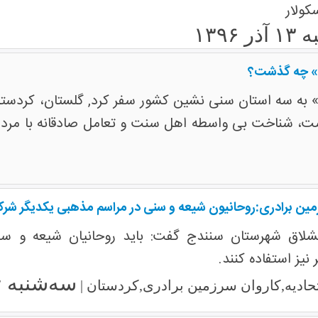
 ۱۳۹۶
ی» چه گذشت؟
» به سه استان سنی نشین کشور سفر کرد, گلستان، کردست
، شناخت بی واسطه اهل سنت و تعامل صادقانه با مردمان 
مین برادری:روحانیون شیعه و سنی در مراسم مذهبی یکدیگر شرک
لاق شهرستان سنندج گفت: باید روحانیان شیعه و سنی
نیز استفاده کنند.
سه‌شنبه ۲۴ اسفند ۱۳۹۵
اتحادیه,کاروان سرزمین برادری,کردستان |