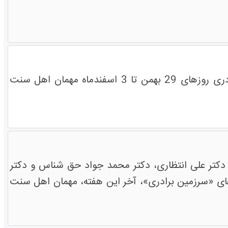
چهره های برجسته علمی، هنری و ورزشی کشور در قالب کاروان های سرزمین برادری روزهای 29 بهمن تا 3 اسفندماه مهمان اهل سنت
 دکتر علی انتظاری، دکتر محمد جواد حق شناس و دکتر
 های «سرزمین برادری»، آخر این هفته، مهمان اهل سنت