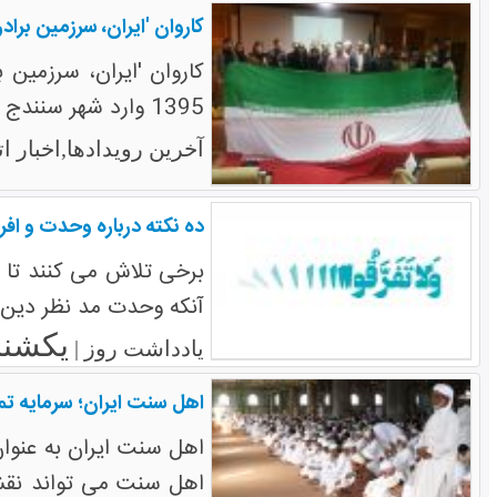
کاروان 'ایران، سرزمین برا
1395 وارد شهر سنندج شده و به مدت 2 روز مهمان مردم این استان است.
آخرین رویدادها,اخبار 
ده نکته درباره وحدت و افر
برخی تلاش می کنند تا 
آنکه وحدت مد نظر دین 
یکشنبه ۹ خرداد
یادداشت روز |
اهل سنت ایران؛ سرمایه تم
اهل سنت ایران به عنوا
اهل سنت می تواند نقشی 