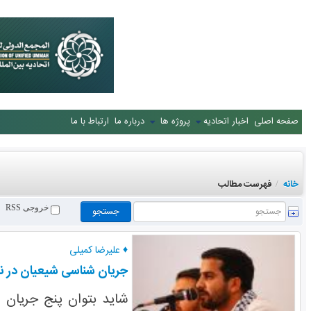
صفحه اصلی
اخبار اتحادیه
پروژه ها
درباره ما
ارتباط با ما
خانه
فهرست مطالب
/
خروجی RSS
♦ علیرضا کمیلی
جریان شناسی شیعیان در 