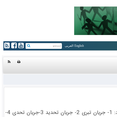
English
العربی
شاید بتوان پنج جریان اصلی را میان شیعیان در نسبت با اهل سنت استقراء کرد: 1- جریان تبری 2- جریان تحدید 3-جریان تحدی 4-