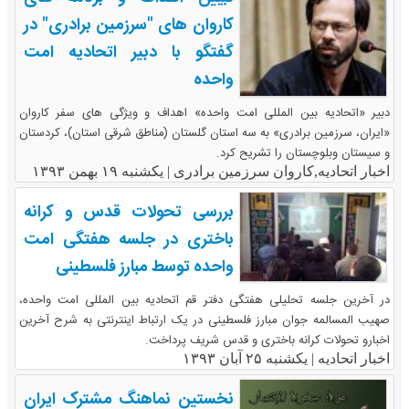
کاروان های "سرزمین برادری" در
گفتگو با دبیر اتحادیه امت
واحده
دبیر «اتحادیه بین المللی امت واحده» اهداف و ویژگی های سفر کاروان
«ایران، سرزمین برادری» به سه استان گلستان (مناطق شرقی استان)، کردستان
و سیستان وبلوچستان را تشریح کرد.
اخبار اتحادیه,کاروان سرزمین برادری |
یکشنبه ۱۹ بهمن ۱۳۹۳
بررسی تحولات قدس و کرانه
باختری در جلسه هفتگی امت
واحده توسط مبارز فلسطینی
در آخرین جلسه تحلیلی هفتگی دفتر قم اتحادیه بین المللی امت واحده،
صهیب المسالمه جوان مبارز فلسطینی در یک ارتباط اینترنتی به شرح آخرین
اخبارو تحولات کرانه باختری و قدس شریف پرداخت.
اخبار اتحادیه |
یکشنبه ۲۵ آبان ۱۳۹۳
نخستین نماهنگ مشترک ایران