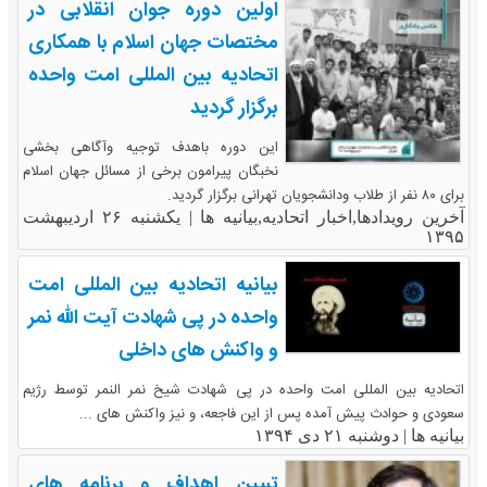
اولین دوره جوان انقلابی در
مختصات جهان اسلام با همکاری
اتحادیه بین المللی امت واحده
برگزار گردید
این دوره باهدف توجیه وآگاهی بخشی
نخبگان پیرامون برخی از مسائل جهان اسلام
برای ۸۰ نفر از طلاب ودانشجویان تهرانی برگزار گردید.
آخرین رویدادها,اخبار اتحادیه,بیانیه ها |
یکشنبه ۲۶ اردیبهشت
۱۳۹۵
بیانیه اتحادیه بین المللی امت
واحده در پی شهادت آیت الله نمر
و واکنش های داخلی
اتحادیه بین المللی امت واحده در پی شهادت شیخ نمر النمر توسط رژیم
سعودی و حوادث پیش آمده پس از این فاجعه، و نیز واکنش های ...
بیانیه ها |
دوشنبه ۲۱ دی ۱۳۹۴
تبیین اهداف و برنامه های