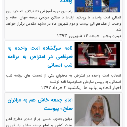
واحده
پنجمین دوره آموزشی-تشکیلاتی اتحادیه بین
المللی امت واحده، با رویکرد ارتباط با فعالان مردمی عرصه جهان اسلام و
وحدت از هفدهم الی بیست و دوم شهریور ماه در مشهد مقدس برگزار خواهد
شد.
دوره پنجم |
جمعه ۱۴ شهریور ۱۳۹۳
نامه سرگشاده امت واحده به
ضرغامی در اعتراض به برنامه
شب آسمانی
اتحادیه امت واحده در اعتراض به محتوای یکی از قسمت های برنامه شب
آسمانی، به رییس سازمان صداوسیما نامه نوشت.
اخبار اتحادیه,بیانیه ها |
یکشنبه ۴ خرداد ۱۳۹۳
امام جمعه خاش هم به «زائران
صلح» پیوست
مولوی بعقوب حسین بر از علمای مطرح اهل
سنت کشور و امام جمعه خاش به کاروان