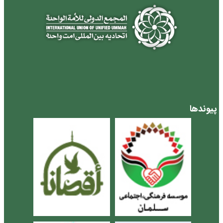
پیوندها