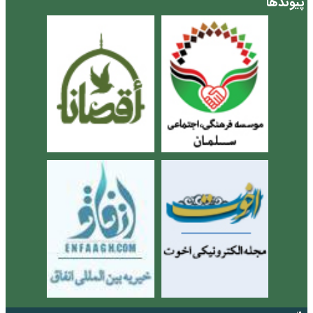
پیوندها