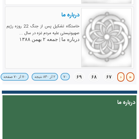
درباره ما
خاستگاه تشکیل پس از جنگ 22 روزه رژیم
صهیونیستی علیه مردم غزه در سال ...
درباره ما |
جمعه ۲ بهمن ۱۳۸۸
۶۹
۶۸
۶۷
‹
«
۷۰
۲ از ۸۳۰ نتیجه
۷۰ از ۷۰ صفحه
درباره ما