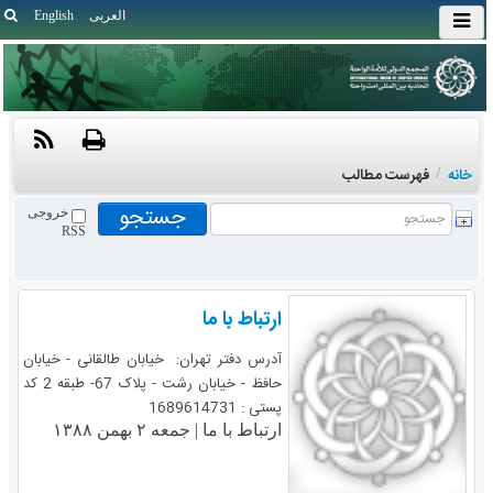
العربی
English
خانه
/
فهرست مطالب
خروجی
RSS
ارتباط با ما
آدرس دفتر تهران: خیابان طالقانی - خیابان
حافظ - خیابان رشت - پلاک 67- طبقه 2 کد
پستی : 1689614731
ارتباط با ما |
جمعه ۲ بهمن ۱۳۸۸