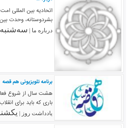
اتحادیه بین المللی امت
بشردوستانه، وحدت بین
سه‌شنبه ۲۹ تیر ۳۹۵
درباره ما |
برنامه تلویزیونی هم قصه
هشت سال از شروع فعالیت
باری که باید برای انقلاب
یکشنبه ۲۰ تیر
یادداشت روز |