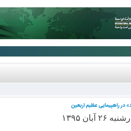
 در راهپیمایی عظیم اربعین
ه ۲۶ آبان ۱۳۹۵