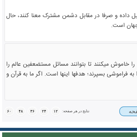
ل داده و صرفا در مقابل دشمن مشترک معنا کنند، حال
جهان است.
م را خاموش میکنند تا بتوانند مسائل مستضعفین عالم را
ه فراموشی بسپرند؛ هدفها اینها است. اگر ما به قرآن و
نتایج در هر صفحه:
۶۰
۴۸
۳۶
۲۴
۱۲