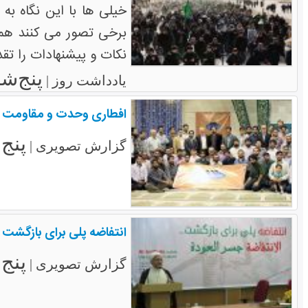
خیلی ها با این نگاه به
برخی تصور می کنند هما
نکات و پیشنهادات را تق
پنج‌شنبه ۲۰ آ
یادداشت روز |
افطاری وحدت و مقاومت
پنج‌شنبه
گزارش تصویری |
انتفاضه پلی برای بازگشت
پنج‌شنبه
گزارش تصویری |