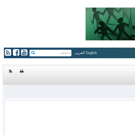
English
العربی