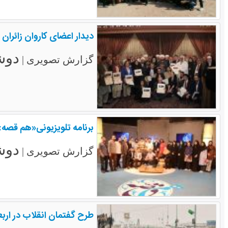
دیدار اعضای کاروان زائران
دوشنبه ۴
گزارش تصویری |
برنامه تلویزیونی«هم قصه»
دوشنبه ۴
گزارش تصویری |
طرح گفتمان انقلاب در اربع