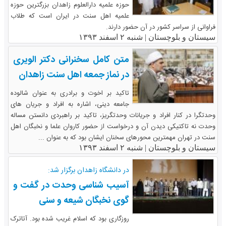
حوزه علمیه دارالعلوم زاهدان بزرگترین حوزه
علمیه اهل سنت در ایران است که طلاب
فراوانی از سراسر کشور در آن حضور دارند.
سیستان و بلوچستان |
شنبه ۲ اسفند ۱۳۹۳
متن کامل سخنرانی دکتر الویری
در نماز جمعه اهل سنت زاهدان
تاکید بر اخوت و برادری به عنوان شالوده
جامعه دینی، اشاره به افراد و جریان های
وحدت­گرا در کنار افراد و جریانات وحدت­گریز، تاکید بر راهبردی دانستن مساله
وحدت نه تاکتیکی دیدن آن و درخواست از حضور کاروان علما و نخبگان اهل
سنت در تهران مهمترین محورهای سخنان ایشان بود که به عنوان ...
سیستان و بلوچستان |
شنبه ۲ اسفند ۱۳۹۳
در دانشگاه زاهدان برگزار شد:
آسیب شناسی وحدت در گفت و
گوی نخبگان شیعه و سنی
روزگاری بود که اسلام غریب شده بود. آتاترک