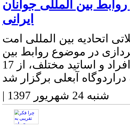
روابط بین المللی جوانان
ایرانی
ی اتحادیه بین المللی امت
 پردازی در موضوع روابط بین
المللی جوانان ایرانی" با حضور افراد و اساتید مختلف، از 17
شنبه 24 شهریور 1397
|