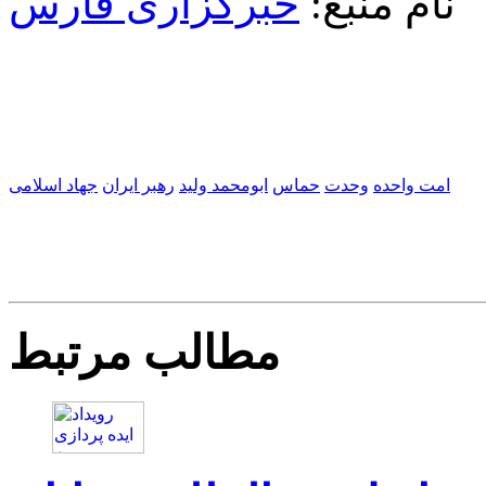
نام منبع:
خبرگزاری فارس
امت واحده
وحدت
حماس
ابومحمد ولید
رهبر ایران
جهاد اسلامی
مطالب مرتبط