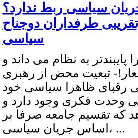
جریان سیاسی ربط ندارد؟
رتقریبی طرفداران دوجناح
سیاسی
پایبندتر به نظام می داند و
عار!- تبعیت محض از رهبری
 رقبای ظاهرا سیاسی خود
وعی وحدت فکری وجود دارد و
هد که تقسیم جامعه صرفا بر
اساس جریان سیاسی، ...