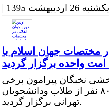
کشنبه 26 اردیبهشت 1395
|
در مختصات جهان اسلام با
 امت واحده برگزار گردید
بخشی نخبگان پیرامون برخی
از مسائل جهان اسلام برای ۸۰ نفر از طلاب ودانشجویان
تهرانی برگزار گردید.