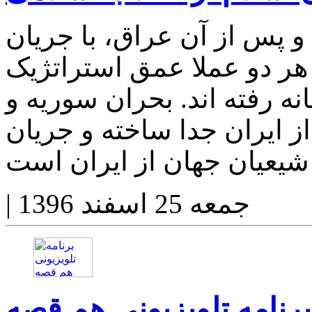
 پس از آن عراق، با جریان
هر دو عملا عمق استراتژیک
ه رفته اند. بحران سوریه و
از ایران جدا ساخته و جریان
جمعه 25 اسفند 1396
|
برنامه تلویزیونی هم قصه