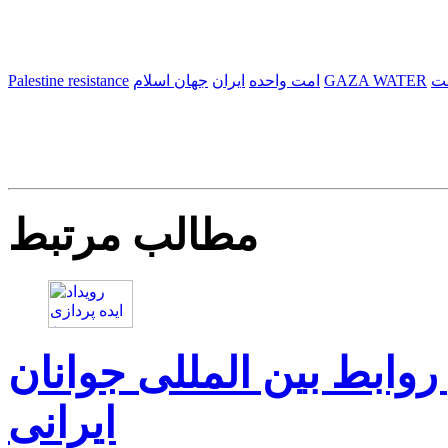
ت
GAZA WATER
امت واحده
ایران
جهان اسلام
Palestine resistance
مطالب مرتبط
روابط بین المللی جوانان
ایرانی