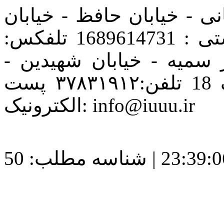
ی - خیابان حافظ - خیابان
رشت - پلاک 67- طبقه 2 کد پستی : 1689614731 تلفکس:
لوار سمیه - خیابان شهیدین -
جنب مسجد جامع الکلمه - پلاک 18 تلفن:٣٧٨٣١٩١٢ پست
الکترونیک: info@iuuu.ir
| شناسه مطلب: 50