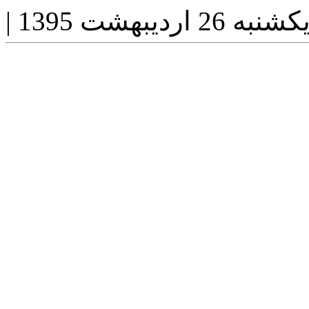
کشنبه 26 اردیبهشت 1395
|