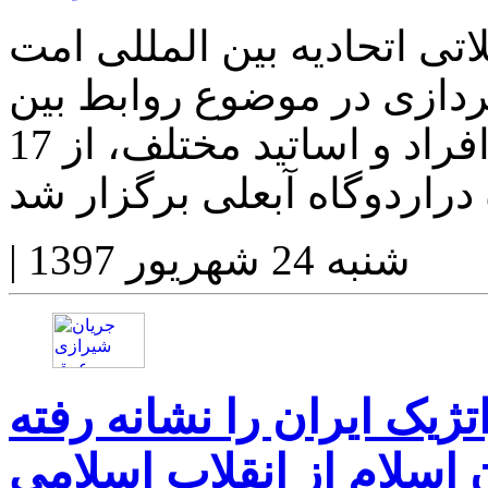
ی اتحادیه بین المللی امت
 پردازی در موضوع روابط بین
المللی جوانان ایرانی" با حضور افراد و اساتید مختلف، از 17
شنبه 24 شهریور 1397
|
 اسلام از انقلاب اسلامی